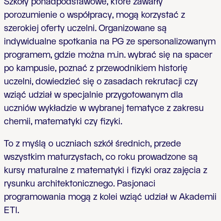
Szkoły ponadpodstawowe, które zawarły
porozumienie o współpracy, mogą korzystać z
szerokiej oferty uczelni. Organizowane są
indywidualne spotkania na PG ze spersonalizowanym
programem, gdzie można m.in. wybrać się na spacer
po kampusie, poznać z przewodnikiem historię
uczelni, dowiedzieć się o zasadach rekrutacji czy
wziąć udział w specjalnie przygotowanym dla
uczniów wykładzie w wybranej tematyce z zakresu
chemii, matematyki czy fizyki.
To z myślą o uczniach szkół średnich, przede
wszystkim maturzystach, co roku prowadzone są
kursy maturalne z matematyki i fizyki oraz zajęcia z
rysunku architektonicznego. Pasjonaci
programowania mogą z kolei wziąć udział w Akademii
ETI.