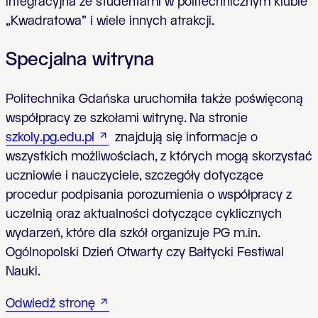
integracyjna ze studentami w politechnicznym klubie
„Kwadratowa” i wiele innych atrakcji.
Specjalna witryna
Politechnika Gdańska uruchomiła także poświęconą
współpracy ze szkołami witrynę. Na stronie
szkoly.pg.edu.pl
znajdują się informacje o
wszystkich możliwościach, z których mogą skorzystać
uczniowie i nauczyciele, szczegóły dotyczące
procedur podpisania porozumienia o współpracy z
uczelnią oraz aktualności dotyczące cyklicznych
wydarzeń, które dla szkół organizuje PG m.in.
Ogólnopolski Dzień Otwarty czy Bałtycki Festiwal
Nauki.
Odwiedź stronę