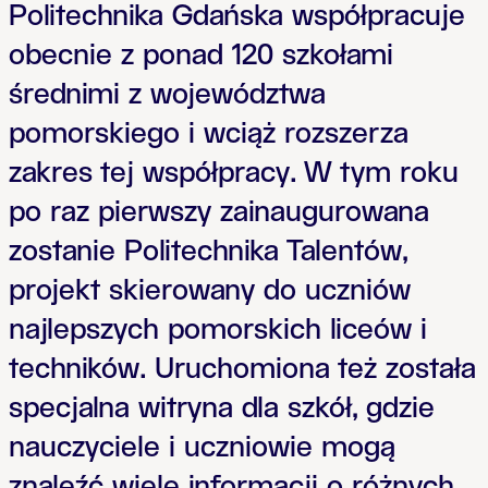
Politechnika Gdańska współpracuje
obecnie z ponad 120 szkołami
średnimi z województwa
pomorskiego i wciąż rozszerza
zakres tej współpracy. W tym roku
po raz pierwszy zainaugurowana
zostanie Politechnika Talentów,
projekt skierowany do uczniów
najlepszych pomorskich liceów i
techników. Uruchomiona też została
specjalna witryna dla szkół, gdzie
nauczyciele i uczniowie mogą
znaleźć wiele informacji o różnych