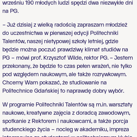
wrześniu 190 młodych ludzi spędzi dwa niezwykłe dni
na PG.
– Już dzisiaj z wielką radością zapraszam młodzież
do uczestnictwa w pierwszej edycji Politechniki
Talentów, naszej nietypowej szkoły letniej, gdzie
będzie można poczuć prawdziwy klimat studiów na
PG – mówi prof. Krzysztof Wilde, rektor PG. – Jestem
przekonany, że będzie to czas pełen wrażeń, nie tylko
pod względem naukowym, ale także rozrywkowym.
Chcemy Wam pokazać, że studiowanie na
Politechnice Gdańskiej to naprawdę dobry wybór.
W programie Politechniki Talentów są m.in. warsztaty
naukowe, kreatywne zajęcia z doradcą zawodowym,
spotkanie z Rektorem i naukowcami, a także porcja
studenckiego życia – nocleg w akademiku, impreza