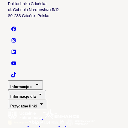
Politechnika Gdańska
ul. Gabriela Narutowicza 11/12,
80-233 Gdańsk, Polska
Politechnika Gdańska - Facebook
Politechnika Gdańska - Instagram
Politechnika Gdańska - LinkedIn
Politechnika Gdańska - YouTube
Politechnika Gdańska - TaikTok
Informacje o
Informacje dla
Przydatne linki