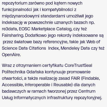
repozytorium zarówno pod kątem nowych
funkcjonalności jak i kompatybilności z
międzynarodowymi standardami umożliwił jego
indeksację w powszechnie uznanych bazach np.
re3data, EOSC Marketplace Catalog, czy też
Fairsharing. Dodatkowo jego rekordy indeksowane są
przez światowe bazy referencyjne, takie jak Web of
Science Data Citations Index, Mendeley Data czy też
OpenAire.
Wraz z otrzymaniem certyfikatu
CoreTrustSeal
Politechnika Gdańska kontynuuje promowanie
otwartości, a także realizację zasad FAIR (Findable,
Accessible, Interoperable i Reusable) dla danych
badawczych w ramach tworzonej przez Centrum
Usług Informatycznych infrastruktury repozytoryjnej.