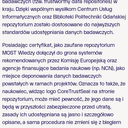
badawczych (tzw.
trustworthy data repositories)
w
kraju
. Dzięki wspólnym wysiłkom Centrum Usług
Informatycznych oraz Biblioteki Politechniki Gdańskiej
repozytorium zostało dostosowane do najwyższych
standardów udostępniania danych badawczych.
Posiadając certyfikat, jako zaufane repozytorium
MOST Wiedzy dołączył do grona systemów
rekomendowanych przez Komisję Europejską oraz
agencje finansujące badania naukowe (np. NCN), jako
miejsce deponowania danych badawczych
powstałych w ramach projektów. Oznacza to także, że
naukowiec, widząc logo CoreTrustSeal na stronie
repozytorium, może mieć pewność, że jego dane są i
będą w przyszłości zabezpieczone przed utratą,
zasady ich udostępniana są jasno i szczegółowo
opisane, a sama procedura nie zmieni się z biegiem