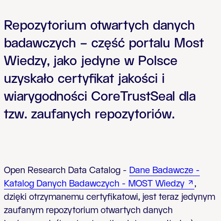
Repozytorium otwartych danych
badawczych – część portalu Most
Wiedzy, jako jedyne w Polsce
uzyskało certyfikat jakości i
wiarygodności CoreTrustSeal dla
tzw. zaufanych repozytoriów.
Open Research Data Catalog -
Dane Badawcze -
Katalog Danych Badawczych - MOST Wiedzy
,
dzięki otrzymanemu certyfikatowi, jest teraz
jedynym
zaufanym repozytorium otwartych danych