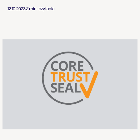
12.10.2023
2
min. czytania