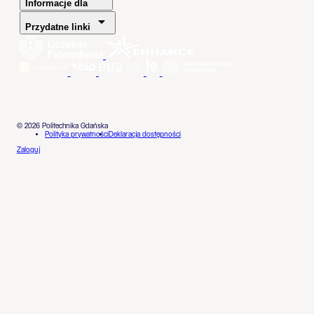
Informacje dla
Przydatne linki
© 2026 Politechnika Gdańska
Polityka prywatności
Deklaracja dostępności
Zaloguj