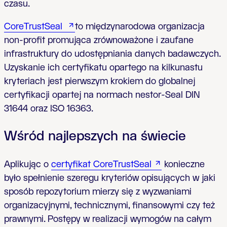
czasu.
CoreTrustSeal
to międzynarodowa organizacja
non-profit promująca zrównoważone i zaufane
infrastruktury do udostępniania danych badawczych.
Uzyskanie ich certyfikatu opartego na kilkunastu
kryteriach jest pierwszym krokiem do globalnej
certyfikacji opartej na normach nestor-Seal DIN
31644 oraz ISO 16363.
Wśród najlepszych na świecie
Aplikując o
certyfikat CoreTrustSeal
konieczne
było spełnienie szeregu kryteriów opisujących w jaki
sposób repozytorium mierzy się z wyzwaniami
organizacyjnymi, technicznymi, finansowymi czy też
prawnymi. Postępy w realizacji wymogów na całym