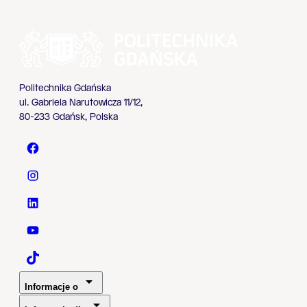
Politechnika Gdańska
ul. Gabriela Narutowicza 11/12,
80-233 Gdańsk, Polska
Politechnika Gdańska - Facebook
Politechnika Gdańska - Instagram
Politechnika Gdańska - LinkedIn
Politechnika Gdańska - YouTube
Politechnika Gdańska - TaikTok
Informacje o