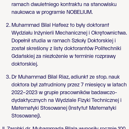
ramach dwuletniego kontraktu na stanowisku
naukowca w programie NOBELIUM.
Muhammad Bilal Hafeez to były doktorant
Wydziału Inżynierii Mechanicznej i Okrętownictwa.
Dopełnił studia w ramach Szkoły Doktorskiej i
został skreślony z listy doktorantów Politechniki
Gdańskiej za niezłożenie w terminie rozprawy
doktorskiej.
Dr Muhammad Bilal Riaz, adiunkt ze stop. nauk
doktora był zatrudniony przez 7 miesięcy w latach
2022–2023 w grupie pracowników badawczo-
dydaktycznych na Wydziale Fizyki Technicznej i
Matematyki Stosowanej (Instytut Matematyki
Stosowanej).
II. Zarobki dr. Muhammada Bilala wynosiły rocznie 100