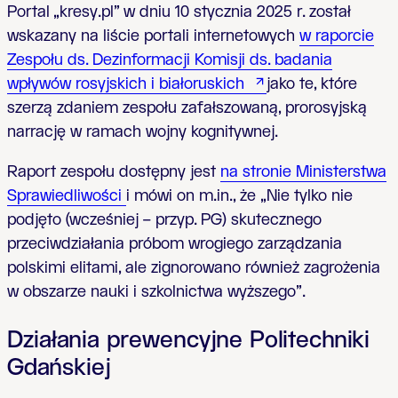
Portal „kresy.pl” w dniu 10 stycznia 2025 r. został
wskazany na liście portali internetowych
w raporcie
Zespołu ds. Dezinformacji Komisji ds. badania
wpływów rosyjskich i białoruskich
jako te, które
szerzą zdaniem zespołu zafałszowaną, prorosyjską
narrację w ramach wojny kognitywnej.
Raport zespołu dostępny jest
na stronie Ministerstwa
Sprawiedliwości
i mówi on m.in., że „Nie tylko nie
podjęto (wcześniej – przyp. PG) skutecznego
przeciwdziałania próbom wrogiego zarządzania
polskimi elitami, ale zignorowano również zagrożenia
w obszarze nauki i szkolnictwa wyższego”.
Działania prewencyjne Politechniki
Gdańskiej