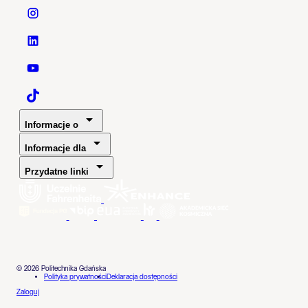
Politechnika Gdańska - Instagram
Politechnika Gdańska - LinkedIn
Politechnika Gdańska - YouTube
Politechnika Gdańska - TaikTok
Informacje o
Informacje dla
Przydatne linki
© 2026 Politechnika Gdańska
Polityka prywatności
Deklaracja dostępności
Zaloguj