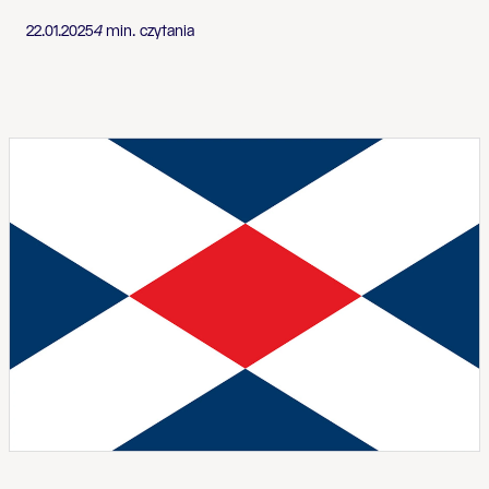
22.01.2025
4
min. czytania