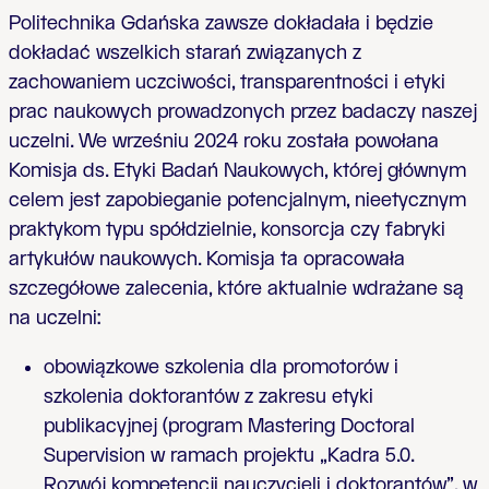
Politechnika Gdańska zawsze dokładała i będzie
dokładać wszelkich starań związanych z
zachowaniem uczciwości, transparentności i etyki
prac naukowych prowadzonych przez badaczy naszej
uczelni. We wrześniu 2024 roku została powołana
Komisja ds. Etyki Badań Naukowych, której głównym
celem jest zapobieganie potencjalnym, nieetycznym
praktykom typu spółdzielnie, konsorcja czy fabryki
artykułów naukowych. Komisja ta opracowała
szczegółowe zalecenia, które aktualnie wdrażane są
na uczelni:
obowiązkowe szkolenia dla promotorów i
szkolenia doktorantów z zakresu etyki
publikacyjnej (program Mastering Doctoral
Supervision w ramach projektu „Kadra 5.0.
Rozwój kompetencji nauczycieli i doktorantów”, w