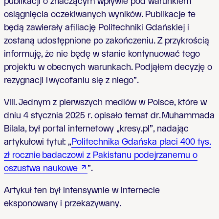
publikacji o znaczącym wpływie pod warunkiem
osiągnięcia oczekiwanych wyników. Publikacje te
będą zawierały afiliację Politechniki Gdańskiej i
zostaną udostępnione po zakończeniu. Z przykrością
informuję, że nie będę w stanie kontynuować tego
projektu w obecnych warunkach. Podjąłem decyzję o
rezygnacji i wycofaniu się z niego”.
VIII. Jednym z pierwszych mediów w Polsce, które w
dniu 4 stycznia 2025 r. opisało temat dr. Muhammada
Bilala, był portal internetowy „kresy.pl”, nadając
artykułowi tytuł: „
Politechnika Gdańska płaci 400 tys.
zł rocznie badaczowi z Pakistanu podejrzanemu o
oszustwa naukowe
”.
Artykuł ten był intensywnie w Internecie
eksponowany i przekazywany.