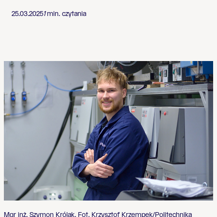
25.03.2025
1
min. czytania
Mgr inż. Szymon Królak. Fot. Krzysztof Krzempek/Politechnika