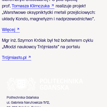
prof.
Tomasza Klimczuka
realizuje projekt
„Warstwowe oksypniktydki metali przejściowych:
układy Kondo, magnetyzm i nadprzewodnictwo”.
Więcej
Mgr inż. Szymon Królak był też bohaterem cyklu
„Młodzi naukowcy Trójmiasta” na portalu
Trójmiasto.pl
Politechnika Gdańska
ul. Gabriela Narutowicza 11/12,