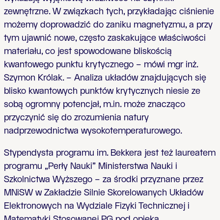
zewnętrzne. W związkach tych, przykładając ciśnienie
możemy doprowadzić do zaniku magnetyzmu, a przy
tym ujawnić nowe, często zaskakujące właściwości
materiału, co jest spowodowane bliskością
kwantowego punktu krytycznego – mówi mgr inż.
Szymon Królak. – Analiza układów znajdujących się
blisko kwantowych punktów krytycznych niesie ze
sobą ogromny potencjał, m.in. może znacząco
przyczynić się do zrozumienia natury
nadprzewodnictwa wysokotemperaturowego.
Stypendysta programu im. Bekkera jest też laureatem
programu „Perły Nauki” Ministerstwa Nauki i
Szkolnictwa Wyższego – za środki przyznane przez
MNiSW w Zakładzie Silnie Skorelowanych Układów
Elektronowych na Wydziale Fizyki Technicznej i
Matematyki Stosowanej PG pod opieką