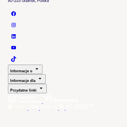
80-233 Gdańsk, Polska
Politechnika Gdańska - Facebook
Politechnika Gdańska - Instagram
Politechnika Gdańska - LinkedIn
Politechnika Gdańska - YouTube
Politechnika Gdańska - TaikTok
Informacje o
Informacje dla
Przydatne linki