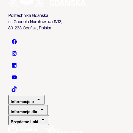
Politechnika Gdańska
ul. Gabriela Narutowicza 11/12,
80-233 Gdańsk, Polska
Politechnika Gdańska - Facebook
Politechnika Gdańska - Instagram
Politechnika Gdańska - LinkedIn
Politechnika Gdańska - YouTube
Politechnika Gdańska - TaikTok
Informacje o
Informacje dla
Przydatne linki