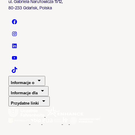
ul. Gabriela Narutowicza 11/12,
80-233 Gdańsk, Polska
Politechnika Gdańska - Facebook
Politechnika Gdańska - Instagram
Politechnika Gdańska - LinkedIn
Politechnika Gdańska - YouTube
Politechnika Gdańska - TaikTok
Informacje o
Informacje dla
Przydatne linki