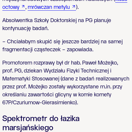
octowy
,
mrówczan metylu
).
Absolwentka Szkoły Doktorskiej na PG planuje
kontynuację badań.
– Chciałabym skupić się jeszcze bardziej na samej
fragmentacji cząsteczek – zapowiada.
Promotorem rozprawy był dr hab. Paweł Możejko,
prof. PG, dziekan Wydziału Fizyki Technicznej i
Matematyki Stosowanej (dane z badań realizowanych
przez prof. Możejko zostały wykorzystane m.in. przy
określaniu zawartości glicyny w komie komety
67P/Czuriumow-Gierasimienko).
Spektrometr do łazika
marsjańskiego