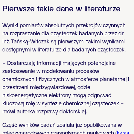
Pierwsze takie dane w literaturze
Wyniki pomiarów absolutnych przekrojów czynnych
na rozpraszanie dla cząsteczek badanych przez dr
inż. Tańską-Witczak są pierwszymi takimi wynikami
dostępnymi w literaturze dla badanych cząsteczek.
– Dostarczają informacji mających potencjalne
zastosowanie w modelowaniu procesów
chemicznych i fizycznych w atmosferze planetarnej i
przestrzeni międzygwiazdowej, gdzie
niskoenergetyczne elektrony mogą odgrywać
kluczową rolę w syntezie chemicznej cząsteczek –
mówi autorka rozprawy doktorskiej.
Część wyników badań została już opublikowana w
międzynarodowych czasopismach naukowych (
kwas