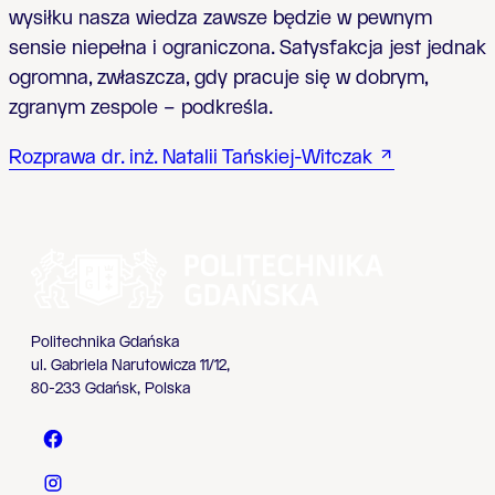
wysiłku nasza wiedza zawsze będzie w pewnym
sensie niepełna i ograniczona. Satysfakcja jest jednak
ogromna, zwłaszcza, gdy pracuje się w dobrym,
zgranym zespole – podkreśla.
Rozprawa dr. inż. Natalii Tańskiej-Witczak
Politechnika Gdańska
ul. Gabriela Narutowicza 11/12,
80-233 Gdańsk, Polska
Politechnika Gdańska - Facebook
Politechnika Gdańska - Instagram