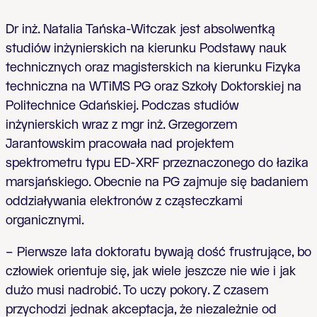
Dr inż. Natalia Tańska-Witczak jest absolwentką
studiów inżynierskich na kierunku Podstawy nauk
technicznych oraz magisterskich na kierunku Fizyka
techniczna na WTiMS PG oraz Szkoły Doktorskiej na
Politechnice Gdańskiej. Podczas studiów
inżynierskich wraz z mgr inż. Grzegorzem
Jarantowskim pracowała nad projektem
spektrometru typu ED-XRF przeznaczonego do łazika
marsjańskiego. Obecnie na PG zajmuje się badaniem
oddziaływania elektronów z cząsteczkami
organicznymi.
– Pierwsze lata doktoratu bywają dość frustrujące, bo
człowiek orientuje się, jak wiele jeszcze nie wie i jak
dużo musi nadrobić. To uczy pokory. Z czasem
przychodzi jednak akceptacja, że niezależnie od