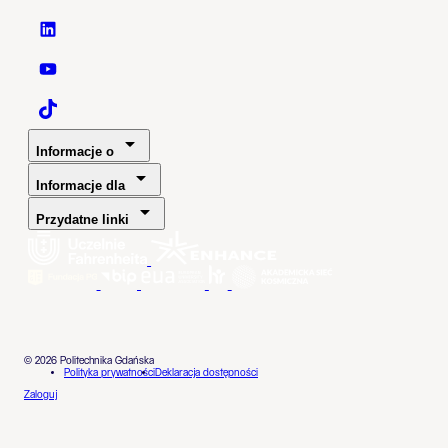
Politechnika Gdańska - LinkedIn
Politechnika Gdańska - YouTube
Politechnika Gdańska - TaikTok
Informacje o
Informacje dla
Przydatne linki
© 2026 Politechnika Gdańska
Polityka prywatności
Deklaracja dostępności
Zaloguj