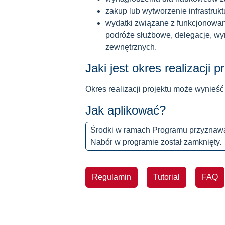
zakup lub wytworzenie infrastruk
wydatki związane z funkcjonowa
podróże służbowe, delegacje, wyn
zewnętrznych.
Jaki jest okres realizacji p
Okres realizacji projektu może wynieść
Jak aplikować?
Środki w ramach Programu przyznawa
Nabór w programie został zamknięty.
Regulamin
Tutorial
FAQ