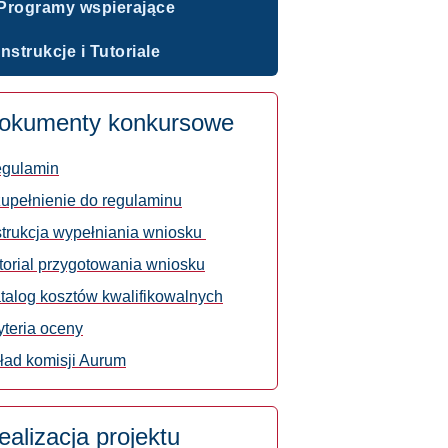
Programy wspierające
Instrukcje i Tutoriale
okumenty konkursowe
gulamin
upełnienie do regulaminu
strukcja wypełniania wniosku
torial przygotowania wniosku
talog kosztów kwalifikowalnych
yteria oceny
ład komisji Aurum
ealizacja projektu