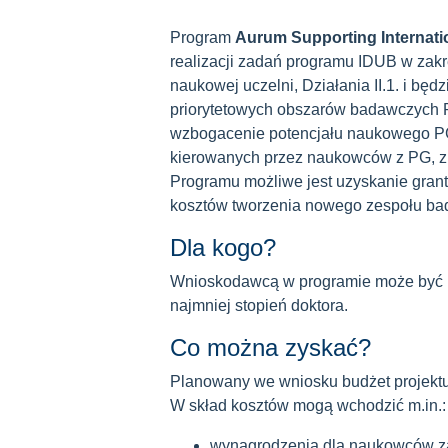
Program
Aurum Supporting Internat
realizacji zadań programu IDUB w zakr
naukowej uczelni, Działania II.1. i bę
priorytetowych obszarów badawczych
wzbogacenie potencjału naukowego P
kierowanych przez naukowców z PG, 
Programu możliwe jest uzyskanie gran
kosztów tworzenia nowego zespołu bad
Dla kogo?
Wnioskodawcą w programie może być pr
najmniej stopień doktora.
Co można zyskać?
Planowany we wniosku budżet projektu
W skład kosztów mogą wchodzić m.in.:
wynagrodzenia dla naukowców z