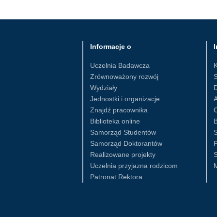
Informacje o
I
Uczelnia Badawcza
Zrównoważony rozwój
S
Wydziały
D
Jednostki i organizacje
Znajdź pracownika
Biblioteka online
B
Samorząd Studentów
S
Samorząd Doktorantów
Realizowane projekty
S
Uczelnia przyjazna rodzicom
Patronat Rektora