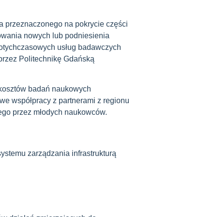
 przeznaczonego na pokrycie części
wania nowych lub podniesienia
 dotychczasowych usług badawczych
rzez Politechnikę Gdańską
kosztów badań naukowych
e współpracy z partnerami z regionu
iego przez młodych naukowców.
ystemu zarządzania infrastrukturą