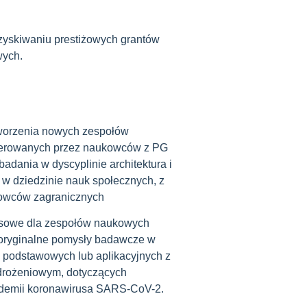
yskiwaniu prestiżowych grantów
ych.
tworzenia nowych zespołów
erowanych przez naukowców z PG
adania w dyscyplinie architektura i
 w dziedzinie nauk społecznych, z
owców zagranicznych
nsowe dla zespołów naukowych
 oryginalne pomysły badawcze w
 podstawowych lub aplikacyjnych z
drożeniowym, dotyczących
idemii koronawirusa SARS-CoV-2.