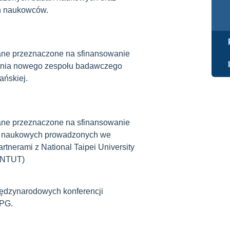
h naukowców.
ane przeznaczone na sfinansowanie
enia nowego zespołu badawczego
ańskiej.
ane przeznaczone na sfinansowanie
 naukowych prowadzonych we
rtnerami z National Taipei University
 (NTUT)
ędzynarodowych konferencji
PG.