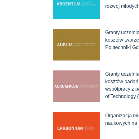
rozwój młodyc
Granty uczelni
kosztów tworz
Politechniki Gd
Granty uczelni
kosztów badań
współpracy z pa
of Technology
Organizacja mi
naukowych na 