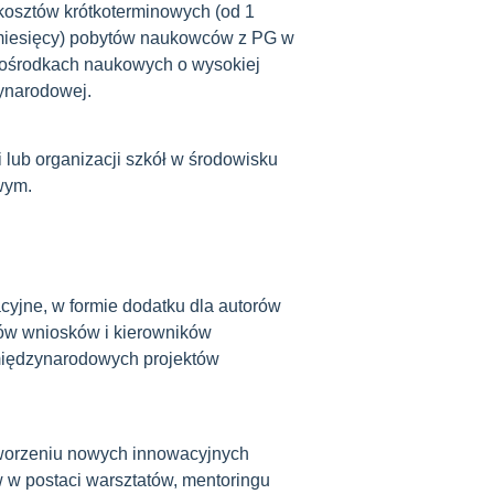
osztów krótkoterminowych (od 1
 miesięcy) pobytów naukowców z PG w
 ośrodkach naukowych o wysokiej
ynarodowej.
 lub organizacji szkół w środowisku
wym.
yjne, w formie dodatku dla autorów
ów wniosków i kierowników
międzynarodowych projektów
worzeniu nowych innowacyjnych
w w postaci warsztatów, mentoringu