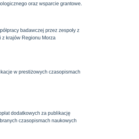
logicznego oraz wsparcie grantowe.
ółpracy badawczej przez zespoły z
 z krajów Regionu Morza
ikacje w prestiżowych czasopismach
płat dodatkowych za publikację
ybranych czasopismach naukowych