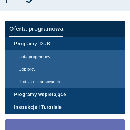
Nawigacja
Oferta programowa
Programy IDUB
Lista programów
Odbiorcy
Rodzaje finansowania
Programy wspierające
Instrukcje i Tutoriale