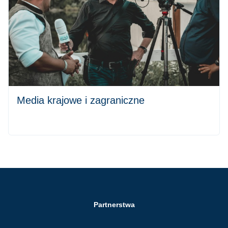
Media krajowe i zagraniczne
Partnerstwa