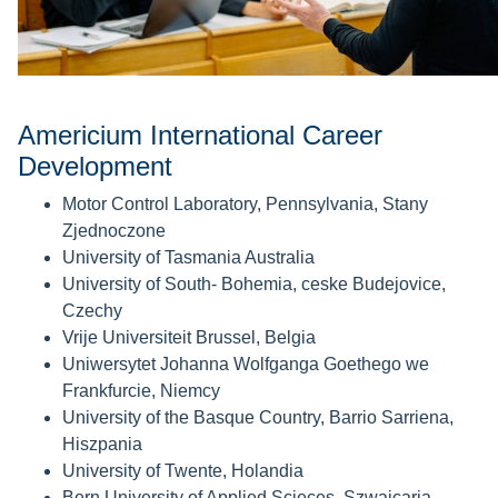
Americium International Career
Development
Motor Control Laboratory, Pennsylvania, Stany
Zjednoczone
University of Tasmania Australia
University of South- Bohemia, ceske Budejovice,
Czechy
Vrije Universiteit Brussel, Belgia
Uniwersytet Johanna Wolfganga Goethego we
Frankfurcie, Niemcy
University of the Basque Country, Barrio Sarriena,
Hiszpania
University of Twente, Holandia
Bern University of Applied Scieces, Szwajcaria