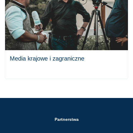
Media krajowe i zagraniczne
Partnerstwa