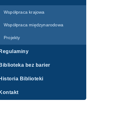
Współpraca krajowa
Współpraca międzynarodowa
Projekty
Regulaminy
Biblioteka bez barier
Historia Biblioteki
Kontakt