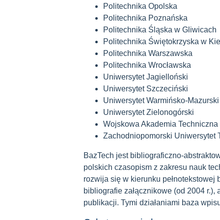
Politechnika Opolska
Politechnika Poznańska
Politechnika Śląska w Gliwicach
Politechnika Świętokrzyska w Ki
Politechnika Warszawska
Politechnika Wrocławska
Uniwersytet Jagielloński
Uniwersytet Szczeciński
Uniwersytet Warmińsko-Mazurski 
Uniwersytet Zielonogórski
Wojskowa Akademia Techniczna
Zachodniopomorski Uniwersytet 
BazTech jest bibliograficzno-abstraktow
polskich czasopism z zakresu nauk tec
rozwija się w kierunku pełnotekstowe
bibliografie załącznikowe (od 2004 r.),
publikacji. Tymi działaniami baza wpisu