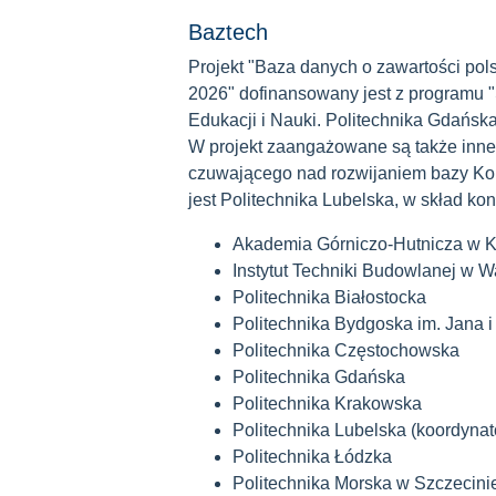
Baztech
Projekt "Baza danych o zawartości po
2026" dofinansowany jest z programu 
Edukacji i Nauki. Politechnika Gdańsk
W projekt zaangażowane są także inn
czuwającego nad rozwijaniem bazy Ko
jest Politechnika Lubelska, w skład k
Akademia Górniczo-Hutnicza w 
Instytut Techniki Budowlanej w 
Politechnika Białostocka
Politechnika Bydgoska im. Jana i
Politechnika Częstochowska
Politechnika Gdańska
Politechnika Krakowska
Politechnika Lubelska (koordynat
Politechnika Łódzka
Politechnika Morska w Szczecini