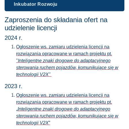
Inkubator Rozwoju
Zaproszenia do składania ofert na
udzielenie licencji
2024 r.
Ogłoszenie ws. zamiaru udzielenia licencji na
rozwiązania opracowane w ramach projektu pt.
"
Inteligentne znaki drogowe do adaptacyjnego
sterowania ruchem pojazdów, komunikujące się w
technologii V2X"
2023 r.
Ogłoszenie ws. zamiaru udzielenia licencji na
rozwiązania opracowane w ramach projektu pt.
„
Inteligentne znaki drogowe do adaptacyjnego
sterowania ruchem pojazdów, komunikujące się w
technologii V2X
”