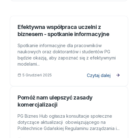
Efektywna współpraca uczelni z biznesem - spotkanie informa
Efektywna współpraca uczelni z
biznesem - spotkanie informacyjne
Spotkanie informacyjne dla pracowników
naukowych oraz doktorantów i studentów PG
będzie okazją, aby zapoznać się z efektywnymi
modelami...
Czytaj dalej
5 Grudzień 2025
Pomóż nam ulepszyć zasady komercjalizacji
Pomóż nam ulepszyć zasady
komercjalizacji
PG Biznes Hub ogłasza konsultacje społeczne
dotyczące aktualizacji obowiązującego na
Politechnice Gdańskiej Regulaminu zarządzania i...