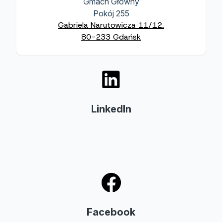
Gmach Główny
Pokój 255
Gabriela Narutowicza 11/12,
80-233 Gdańsk
LinkedIn
Facebook