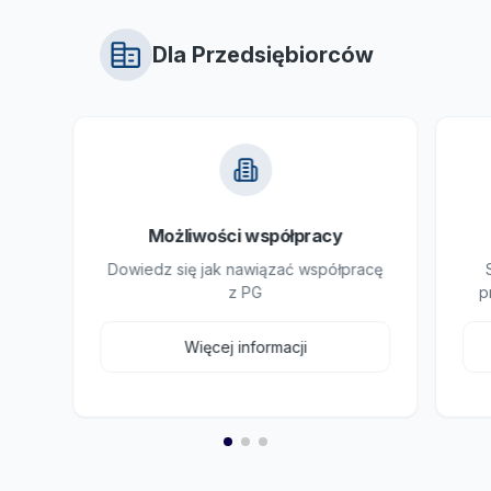
Dla Przedsiębiorców
Możliwości współpracy
Dowiedz się jak nawiązać współpracę
z PG
p
Więcej informacji