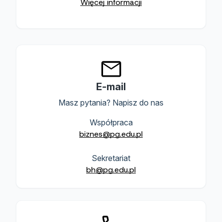
Więcej informacji
E-mail
Masz pytania? Napisz do nas
Współpraca
biznes@pg.edu.pl
Sekretariat
bh@pg.edu.pl