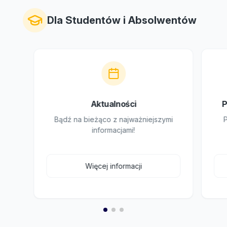
Dla Studentów i Absolwentów
Aktualności
P
Bądź na bieżąco z najważniejszymi
informacjami!
Więcej informacji