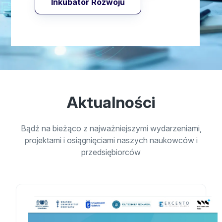
Inkubator Rozwoju
Aktualności
Bądź na bieżąco z najważniejszymi wydarzeniami,
projektami i osiągnięciami naszych naukowców i
przedsiębiorców
Przejdź do Trwa nabór wniosków do projektu Inkubator Rozw