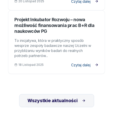
Czytaj dalej
20 Listopad 2025
Projekt Inkubator Rozwoju – nowa możliwość finansowania p
Projekt Inkubator Rozwoju – nowa
możliwość finansowania prac B+R dla
naukowców PG
To inicjatywa, która w praktyczny sposób
wesprze zespoły badawcze naszej Uczelni w
przybliżaniu wyników badań do realnych
potrzeb partnerów...
Czytaj dalej
18 Listopad 2025
Wszystkie aktualności