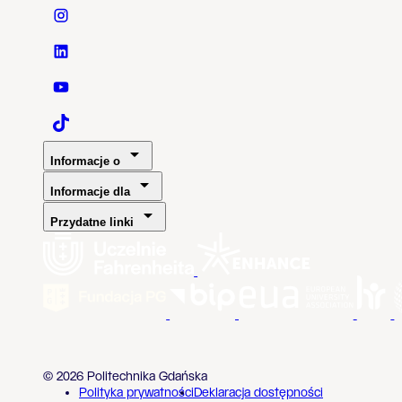
Politechnika Gdańska - Instagram
Politechnika Gdańska - LinkedIn
Politechnika Gdańska - YouTube
Politechnika Gdańska - TaikTok
Informacje o
Informacje dla
Przydatne linki
© 2026 Politechnika Gdańska
Polityka prywatności
Deklaracja dostępności