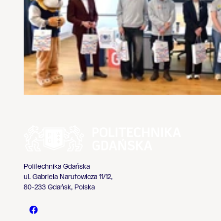
Politechnika Gdańska
ul. Gabriela Narutowicza 11/12,
80-233 Gdańsk, Polska
Politechnika Gdańska - Facebook