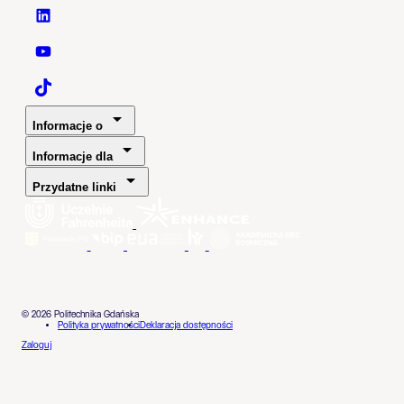
Politechnika Gdańska - LinkedIn
Politechnika Gdańska - YouTube
Politechnika Gdańska - TaikTok
Informacje o
Informacje dla
Przydatne linki
© 2026 Politechnika Gdańska
Polityka prywatności
Deklaracja dostępności
Zaloguj