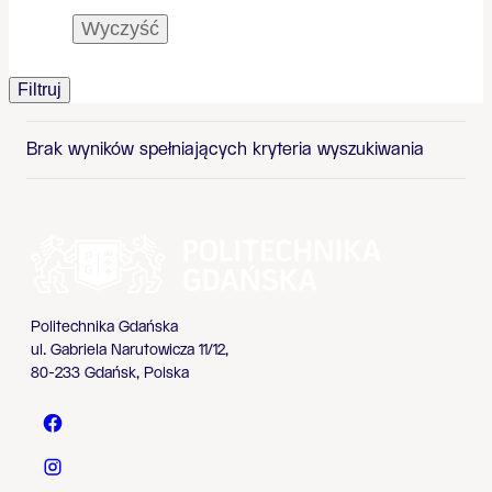
Wyczyść
Filtruj
Brak wyników spełniających kryteria wyszukiwania
Politechnika Gdańska
ul. Gabriela Narutowicza 11/12,
80-233 Gdańsk, Polska
Politechnika Gdańska - Facebook
Politechnika Gdańska - Instagram