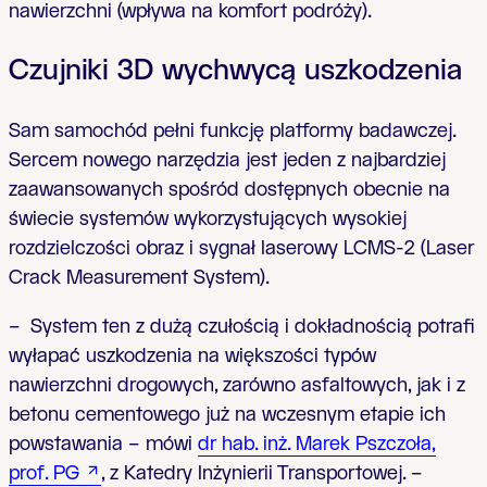
nawierzchni (wpływa na komfort podróży).
Czujniki 3D wychwycą uszkodzenia
Sam samochód pełni funkcję platformy badawczej.
Sercem nowego narzędzia jest jeden z najbardziej
zaawansowanych spośród dostępnych obecnie na
świecie systemów wykorzystujących wysokiej
rozdzielczości obraz i sygnał laserowy LCMS-2 (Laser
Crack Measurement System).
–
System ten
z dużą czułością i dokładnością potrafi
wyłapać uszkodzenia na większości typów
nawierzchni drogowych, zarówno asfaltowych, jak i z
betonu cementowego już na wczesnym etapie ich
powstawania – mówi
dr hab. inż. Marek Pszczoła,
prof. PG
, z Katedry Inżynierii Transportowej. –