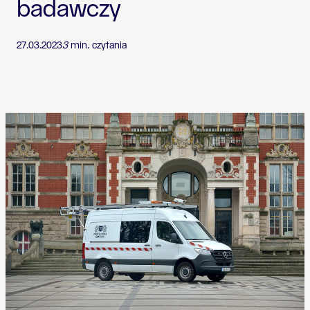
badawczy
27.03.2023
3
min. czytania