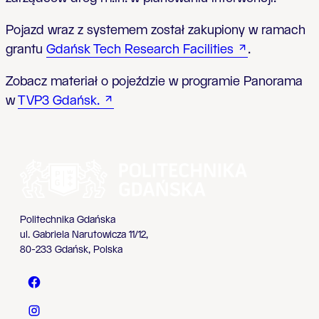
Pojazd wraz z systemem został zakupiony w ramach
grantu
Gdańsk Tech Research Facilities
.
Zobacz materiał o pojeździe w programie Panorama
w
TVP3 Gdańsk.
Politechnika Gdańska
ul. Gabriela Narutowicza 11/12,
80-233 Gdańsk, Polska
Politechnika Gdańska - Facebook
Politechnika Gdańska - Instagram