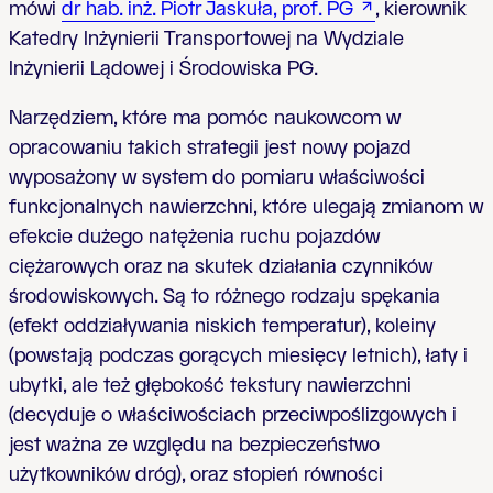
mówi
dr hab. inż. Piotr Jaskuła, prof. PG
, kierownik
Katedry Inżynierii Transportowej na Wydziale
Inżynierii Lądowej i Środowiska PG.
Narzędziem, które ma pomóc naukowcom w
opracowaniu takich strategii jest nowy pojazd
wyposażony w system do pomiaru właściwości
funkcjonalnych nawierzchni, które ulegają zmianom w
efekcie dużego natężenia ruchu pojazdów
ciężarowych oraz na skutek działania czynników
środowiskowych. Są to różnego rodzaju spękania
(efekt oddziaływania niskich temperatur), koleiny
(powstają podczas gorących miesięcy letnich), łaty i
ubytki, ale też głębokość tekstury nawierzchni
(decyduje o właściwościach przeciwpoślizgowych i
jest ważna ze względu na bezpieczeństwo
użytkowników dróg), oraz stopień równości