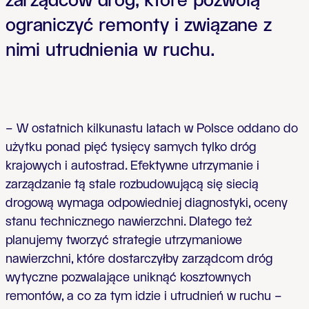
zarządców dróg, które pozwolą
ograniczyć remonty i związane z
nimi utrudnienia w ruchu.
– W ostatnich kilkunastu latach w Polsce oddano do
użytku ponad pięć tysięcy samych tylko dróg
krajowych i autostrad. Efektywne utrzymanie i
zarządzanie tą stale rozbudowującą się siecią
drogową wymaga odpowiedniej diagnostyki, oceny
stanu technicznego nawierzchni. Dlatego też
planujemy tworzyć strategie utrzymaniowe
nawierzchni, które dostarczyłby zarządcom dróg
wytyczne pozwalające uniknąć kosztownych
remontów, a co za tym idzie i utrudnień w ruchu –