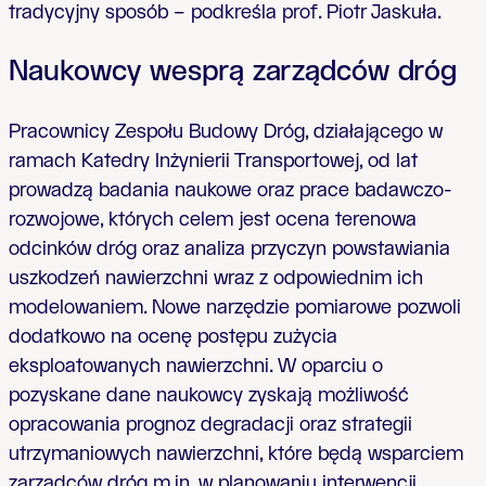
tradycyjny sposób – podkreśla prof. Piotr Jaskuła.
Naukowcy wesprą zarządców dróg
Pracownicy Zespołu Budowy Dróg, działającego w
ramach Katedry Inżynierii Transportowej, od lat
prowadzą badania naukowe oraz prace badawczo-
rozwojowe, których celem jest ocena terenowa
odcinków dróg oraz analiza przyczyn powstawiania
uszkodzeń nawierzchni wraz z odpowiednim ich
modelowaniem. Nowe narzędzie pomiarowe pozwoli
dodatkowo na ocenę postępu zużycia
eksploatowanych nawierzchni. W oparciu o
pozyskane dane naukowcy zyskają możliwość
opracowania prognoz degradacji oraz strategii
utrzymaniowych nawierzchni, które będą wsparciem
zarządców dróg m.in. w planowaniu interwencji.