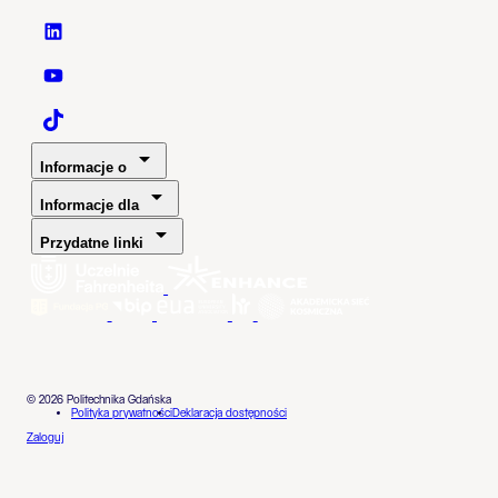
Politechnika Gdańska - LinkedIn
Politechnika Gdańska - YouTube
Politechnika Gdańska - TaikTok
Informacje o
Informacje dla
Przydatne linki
© 2026 Politechnika Gdańska
Polityka prywatności
Deklaracja dostępności
Zaloguj