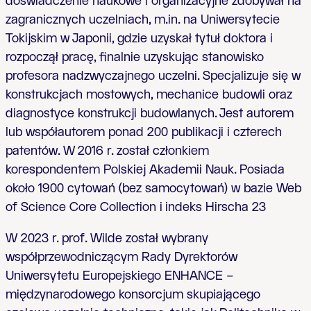
doświadczenie naukowe i organizacyjne zdobywał na
zagranicznych uczelniach, m.in. na Uniwersytecie
Tokijskim w Japonii, gdzie uzyskał tytuł doktora i
rozpoczął pracę, finalnie uzyskując stanowisko
profesora nadzwyczajnego uczelni. Specjalizuje się w
konstrukcjach mostowych, mechanice budowli oraz
diagnostyce konstrukcji budowlanych. Jest autorem
lub współautorem ponad 200 publikacji i czterech
patentów. W 2016 r. został członkiem
korespondentem Polskiej Akademii Nauk. Posiada
około 1900 cytowań (bez samocytowań) w bazie Web
of Science Core Collection i indeks Hirscha 23
W 2023 r. prof. Wilde został wybrany
współprzewodniczącym Rady Dyrektorów
Uniwersytetu Europejskiego ENHANCE –
międzynarodowego konsorcjum skupiającego