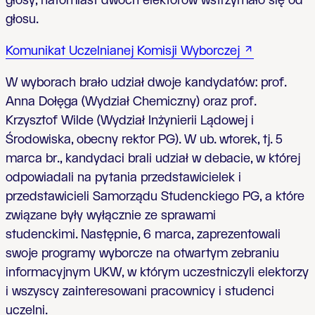
głosy, natomiast dwóch elektorów wstrzymało się od
głosu.
Komunikat Uczelnianej Komisji Wyborczej
W wyborach brało udział dwoje kandydatów: prof.
Anna Dołęga (Wydział Chemiczny) oraz prof.
Krzysztof Wilde (Wydział Inżynierii Lądowej i
Środowiska, obecny rektor PG). W ub. wtorek, tj. 5
marca br., kandydaci brali udział w debacie, w której
odpowiadali na pytania przedstawicielek i
przedstawicieli Samorządu Studenckiego PG, a które
związane były wyłącznie ze sprawami
studenckimi. Następnie, 6 marca, zaprezentowali
swoje programy wyborcze na otwartym zebraniu
informacyjnym UKW, w którym uczestniczyli elektorzy
i wszyscy zainteresowani pracownicy i studenci
uczelni.