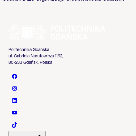
Politechnika Gdańska
ul. Gabriela Narutowicza 11/12,
80-233 Gdańsk, Polska
Politechnika Gdańska - Facebook
Politechnika Gdańska - Instagram
Politechnika Gdańska - LinkedIn
Politechnika Gdańska - YouTube
Politechnika Gdańska - TaikTok