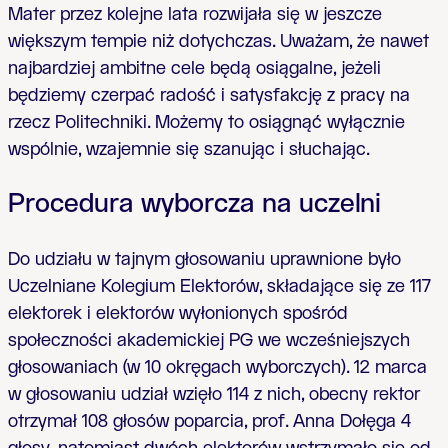
Mater przez kolejne lata rozwijała się w jeszcze
większym tempie niż dotychczas. Uważam, że n
awet
najbardziej ambitne cele będą osiągalne, jeżeli
będziemy czerpać radość i satysfakcję z pracy na
rzecz Politechniki. Możemy to osiągnąć wyłącznie
wspólnie, wzajemnie się szanując i słuchając.
Procedura wyborcza na uczelni
Do udziału w tajnym głosowaniu uprawnione było
Uczelniane Kolegium Elektorów, składające się ze 117
elektorek i elektorów wyłonionych spośród
społeczności akademickiej PG we wcześniejszych
głosowaniach (w 10 okręgach wyborczych). 12 marca
w głosowaniu udział wzięło 114 z nich, obecny rektor
otrzymał 108 głosów poparcia, prof. Anna Dołęga 4