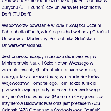
czołowe uczelnie techniczne, takie jak Politechnika w
Zurychu (ETH Zurich), czy Uniwersytet Techniczny
Delft (TU Delft).
Współtworzył powstanie w 2019 r. Związku Uczelni
Fahrenheita (FarU), w którego skład wchodzą Gdański
Uniwersytet Medyczny, Politechnika Gdańska i
Uniwersytet Gdański.
Jest przewodniczącym zespołu ds. inwestycji w
Ministerstwie Nauki i Szkolnictwa Wyższego w
zakresie inwestycji infrastrukturalnych w polską
naukę, a także przewodniczącym Rady Rektorów
Województwa Pomorskiego. Pełni także funkcję
przewodniczącego rady samorządu zawodowego
inżynierów budownictwa (Pomorska Okręgowa Izba
Inżynierów Budownictwa) oraz jest prezesem AZS
Gdańsk (AZS Organizacja Środowiskowa Gdańsk).