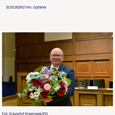
12.03.2024
2
min. czytania
Fot. Krzysztof Krzempek/PG