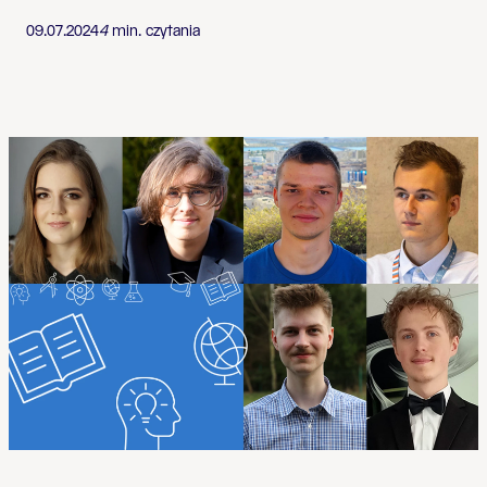
09.07.2024
4
min. czytania