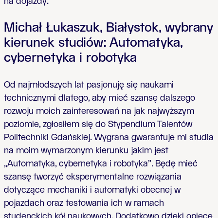
na dojazdy.
Michał Łukaszuk, Białystok, wybrany
kierunek studiów: Automatyka,
cybernetyka i robotyka
Od najmłodszych lat pasjonuję się naukami
technicznymi dlatego, aby mieć szansę dalszego
rozwoju moich zainteresowań na jak najwyższym
poziomie, zgłosiłem się do Stypendium Talentów
Politechniki Gdańskiej. Wygrana gwarantuje mi studia
na moim wymarzonym kierunku jakim jest
„Automatyka, cybernetyka i robotyka”. Będę mieć
szansę tworzyć eksperymentalne rozwiązania
dotyczące mechaniki i automatyki obecnej w
pojazdach oraz testowania ich w ramach
studenckich kół naukowych. Dodatkowo dzięki opiece