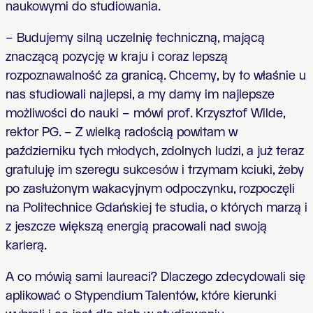
naukowymi do studiowania.
– Budujemy silną uczelnię techniczną, mającą
znaczącą pozycję w kraju i coraz lepszą
rozpoznawalność za granicą. Chcemy, by to właśnie u
nas studiowali najlepsi, a my damy im najlepsze
możliwości do nauki – mówi prof. Krzysztof Wilde,
rektor PG. – Z wielką radością powitam w
październiku tych młodych, zdolnych ludzi, a już teraz
gratuluję im szeregu sukcesów i trzymam kciuki, żeby
po zasłużonym wakacyjnym odpoczynku, rozpoczęli
na Politechnice Gdańskiej te studia, o których marzą i
z jeszcze większą energią pracowali nad swoją
karierą.
A co mówią sami laureaci? Dlaczego zdecydowali się
aplikować o Stypendium Talentów, które kierunki