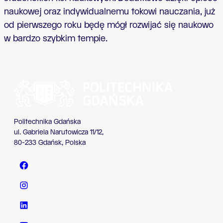
naukowej oraz indywidualnemu tokowi nauczania, już
od pierwszego roku będę mógł rozwijać się naukowo
w bardzo szybkim tempie.
Politechnika Gdańska
ul. Gabriela Narutowicza 11/12,
80-233 Gdańsk, Polska
Politechnika Gdańska - Facebook
Politechnika Gdańska - Instagram
Politechnika Gdańska - LinkedIn