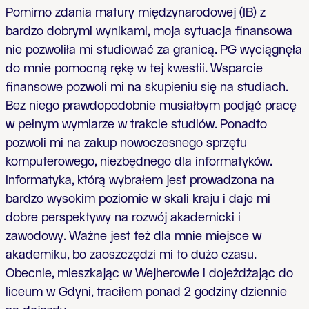
Pomimo zdania matury międzynarodowej (IB) z
bardzo dobrymi wynikami, moja sytuacja finansowa
nie pozwoliła mi studiować za granicą. PG wyciągnęła
do mnie pomocną rękę w tej kwestii. Wsparcie
finansowe pozwoli mi na skupieniu się na studiach.
Bez niego prawdopodobnie musiałbym podjąć pracę
w pełnym wymiarze w trakcie studiów. Ponadto
pozwoli mi na zakup nowoczesnego sprzętu
komputerowego, niezbędnego dla informatyków.
Informatyka, którą wybrałem jest prowadzona na
bardzo wysokim poziomie w skali kraju i daje mi
dobre perspektywy na rozwój akademicki i
zawodowy. Ważne jest też dla mnie miejsce w
akademiku, bo zaoszczędzi mi to dużo czasu.
Obecnie, mieszkając w Wejherowie i dojeżdżając do
liceum w Gdyni, traciłem ponad 2 godziny dziennie