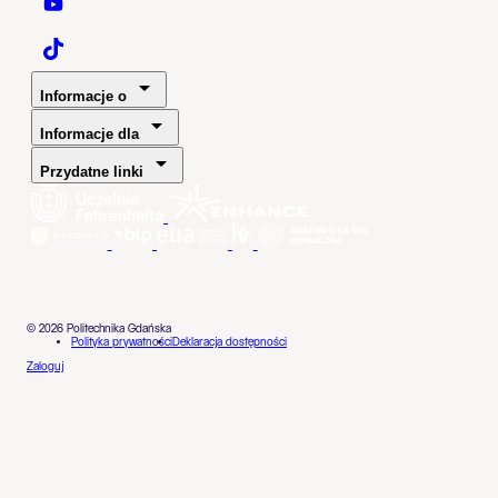
Politechnika Gdańska - YouTube
Politechnika Gdańska - TaikTok
Informacje o
Informacje dla
Przydatne linki
© 2026 Politechnika Gdańska
Polityka prywatności
Deklaracja dostępności
Zaloguj