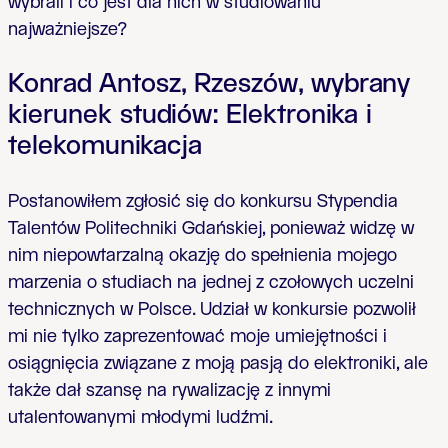
wybrali i co jest dla nich w studiowaniu
najważniejsze?
Konrad Antosz, Rzeszów, wybrany
kierunek studiów: Elektronika i
telekomunikacja
Postanowiłem zgłosić się do konkursu Stypendia
Talentów Politechniki Gdańskiej, ponieważ widzę w
nim niepowtarzalną okazję do spełnienia mojego
marzenia o studiach na jednej z czołowych uczelni
technicznych w Polsce. Udział w konkursie pozwolił
mi nie tylko zaprezentować moje umiejętności i
osiągnięcia związane z moją pasją do elektroniki, ale
także dał szansę na rywalizację z innymi
utalentowanymi młodymi ludźmi.