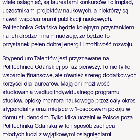
wiele osiągnięć, są laureatami konkursów i olimpiad,
uczestnikami projektów naukowych, a niektórzy są
nawet współautorami publikacji naukowych.
Politechnika Gdańska będzie kolejnym przystankiem
na ich drodze i mam nadzieję, że będzie to
przystanek pełen dobrej energii i możliwość rozwoju.
Stypendium Talentów jest przyznawane na
Politechnice Gdańskiej po raz pierwszy. To nie tylko
wsparcie finansowe, ale również szereg dodatkowych
korzyści dla laureatów. Mają oni możliwość
studiowania według indywidualnego programu
studiów, opiekę mentora naukowego przez cały okres
stypendialny oraz miejsce w 1-osobowym pokoju w
domu studenckim. Tylko kilka uczelni w Polsce poza
Politechniką Gdańską w ten sposób zachęca
młodych ludzi z wyjątkowymi osiągnięciami