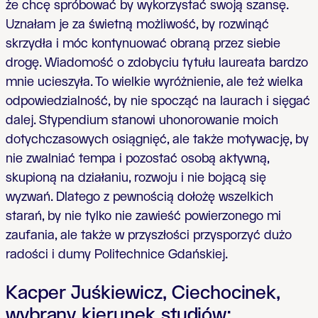
że chcę spróbować by wykorzystać swoją szansę.
Uznałam je za świetną możliwość, by rozwinąć
skrzydła i móc kontynuować obraną przez siebie
drogę. Wiadomość o zdobyciu tytułu laureata bardzo
mnie ucieszyła. To wielkie wyróżnienie, ale też wielka
odpowiedzialność, by nie spocząć na laurach i sięgać
dalej. Stypendium stanowi uhonorowanie moich
dotychczasowych osiągnięć, ale także motywację, by
nie zwalniać tempa i pozostać osobą aktywną,
skupioną na działaniu, rozwoju i nie bojącą się
wyzwań. Dlatego z pewnością dołożę wszelkich
starań, by nie tylko nie zawieść powierzonego mi
zaufania, ale także w przyszłości przysporzyć dużo
radości i dumy Politechnice Gdańskiej.
Kacper Juśkiewicz, Ciechocinek,
wybrany kierunek studiów: