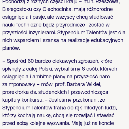
Pochodzą z różnych części kraju – m.in. Rzeszowa,
Białegostoku czy Ciechocinka, mają różnorodne
osiągnięcia i pasje, ale wszyscy chcą studiować
nauki techniczne bądź przyrodnicze i zostać w
przyszłości inżynierami. Stypendium Talentów jest dla
nich wsparciem i szansą na realizację edukacyjnych
planów.
– Spośród 60 bardzo ciekawych zgłoszeń, które
spłynęły z całej Polski, wybraliśmy 6 osób, których
osiągnięcia i ambitne plany na przyszłość nam
zaimponowały – mówi prof. Barbara Wikieł,
prorektorka ds. studenckich i przewodnicząca
kapituły konkursu. – Jesteśmy przekonani, że
Stypendium Talentów trafia do rąk młodych ludzi,
którzy kochają naukę, chcą się rozwijać i stawiać
przed sobą kolejne wyzwania. Mają już na koncie