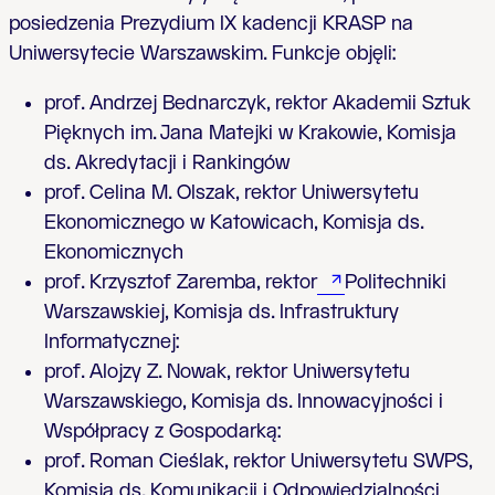
posiedzenia Prezydium IX kadencji KRASP na
Uniwersytecie Warszawskim. Funkcje objęli:
prof. Andrzej Bednarczyk, rektor
Akademii Sztuk
Pięknych im. Jana Matejki w Krakowie,
Komisja
ds. Akredytacji i Rankingów
prof. Celina M. Olszak, rektor
Uniwersytetu
Ekonomicznego w Katowicach
, Komisja ds.
Ekonomicznych
prof. Krzysztof Zaremba, rektor
Politechniki
Warszawsk
iej, Komisja ds. Infrastruktury
Informatycznej:
prof. Alojzy Z. Nowak, rektor
Uniwersytetu
Warszawski
ego, Komisja ds. Innowacyjności i
Współpracy z Gospodarką:
prof. Roman Cieślak, rektor
Uniwersytetu SWPS
,
Komisja ds. Komunikacji i Odpowiedzialności