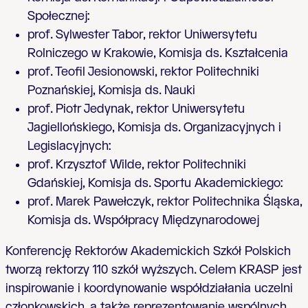
Społecznej:
prof. Sylwester Tabor, rektor Uniwersytetu
Rolniczego w Krakowie, Komisja ds. Kształcenia
prof. Teofil Jesionowski, rektor Politechniki
Poznańskiej, Komisja ds. Nauki
prof. Piotr Jedynak, rektor
Uniwersytetu
Jagielloński
ego, Komisja ds. Organizacyjnych i
Legislacyjnych:
prof. Krzysztof Wilde, rektor
Politechniki
Gdańskiej, Komisja ds. Sportu Akademickiego:
prof. Marek Pawełczyk, rektor
Politechnika Śląska
,
Komisja ds. Współpracy Międzynarodowej
Konferencję Rektorów Akademickich Szkół Polskich
tworzą rektorzy 110 szkół wyższych.
Celem KRASP jest
inspirowanie i koordynowanie współdziałania uczelni
członkowskich, a także reprezentowanie wspólnych