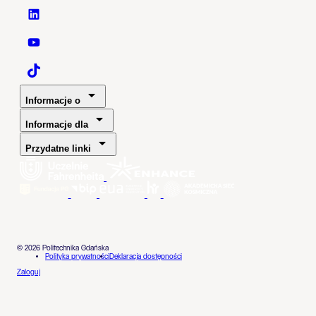
Politechnika Gdańska - LinkedIn
Politechnika Gdańska - YouTube
Politechnika Gdańska - TaikTok
Informacje o
Informacje dla
Przydatne linki
© 2026 Politechnika Gdańska
Polityka prywatności
Deklaracja dostępności
Zaloguj