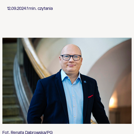
12.09.2024
1
min. czytania
Fot. Renata Dąbrowska/PG