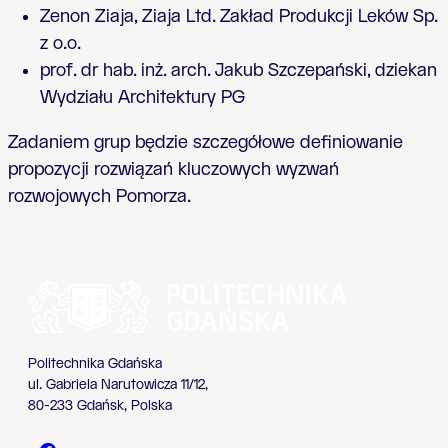
Zenon Ziaja, Ziaja Ltd. Zakład Produkcji Leków Sp.
z o.o.
prof. dr hab. inż. arch. Jakub Szczepański, dziekan
Wydziału Architektury PG
Zadaniem grup będzie szczegółowe definiowanie
propozycji rozwiązań kluczowych wyzwań
rozwojowych Pomorza.
Politechnika Gdańska
ul. Gabriela Narutowicza 11/12,
80-233 Gdańsk, Polska