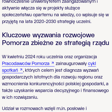
równocześnie uniwersytetem zaangażowanym i
aktywnie włącza się w projekty służące
społeczeństwu opartemu na wiedzy, co wpisuje się w
przyjętą na lata 2020-2030 strategię uczelni.
Kluczowe wyzwania rozwojowe
Pomorza zbieżne ze strategią rządu
W kwietniu 2024 roku uczelnia oraz organizacja
Pracodawców Pomorza
zainaugurowały
cykl
spotkań
, których celem jest diagnoza wyzwań
gospodarczych istotnych dla rozwoju regionu oraz
wzmocnienia konkurencyjności polskiej gospodarki, a
także uzyskanie wsparcia decyzyjnego i finansowego
w ich rozwiązaniu.
Udział w rozmowach wzięli m.in. posłowie i