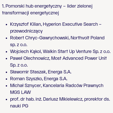
1.
Pomorski hub energetyczny – lider zielonej
transformacji energetycznej
Krzysztof Kilian, Hyperion Executive Search –
przewodniczący
Robert Chryc-Gawrychowski, Northvolt Poland
sp. z o.o.
Wojciech Kąkol, Walkin Start Up Venture Sp. z o.o.
Paweł Olechnowicz, Most Advanced Power Unit
Sp. z o.o.
Sławomir Staszak, Energa S.A.
Roman Szyszko, Energa S.A.
Michał Sznycer, Kancelaria Radców Prawnych
MGS LAW
prof. dr hab. inż. Dariusz Mikielewicz, prorektor ds.
nauki PG