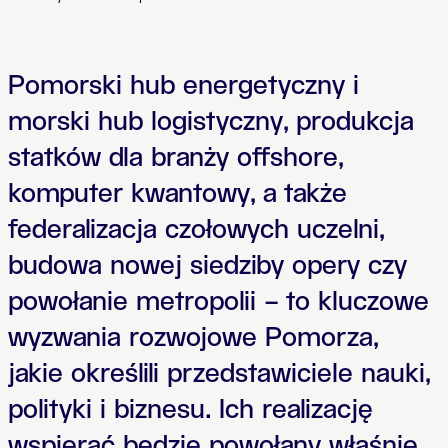
Pomorski hub energetyczny i
morski hub logistyczny, produkcja
statków dla branży offshore,
komputer kwantowy, a także
federalizacja czołowych uczelni,
budowa nowej siedziby opery czy
powołanie metropolii – to kluczowe
wyzwania rozwojowe Pomorza,
jakie określili przedstawiciele nauki,
polityki i biznesu. Ich realizację
wspierać będzie powołany właśnie