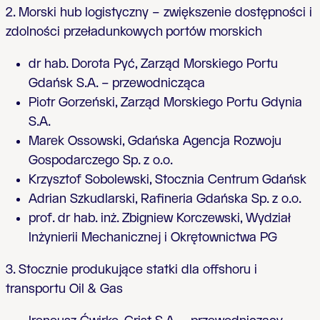
2. Morski hub logistyczny – zwiększenie dostępności i
zdolności przeładunkowych portów morskich
dr hab. Dorota Pyć, Zarząd Morskiego Portu
Gdańsk S.A.
–
przewodnicząca
Piotr Gorzeński, Zarząd Morskiego Portu Gdynia
S.A.
Marek Ossowski, Gdańska Agencja Rozwoju
Gospodarczego Sp. z o.o.
Krzysztof Sobolewski, Stocznia Centrum Gdańsk
Adrian Szkudlarski, Rafineria Gdańska Sp. z o.o.
prof. dr hab. inż. Zbigniew Korczewski, Wydział
Inżynierii Mechanicznej i Okrętownictwa PG
3. Stocznie produkujące statki dla offshoru i
transportu Oil & Gas