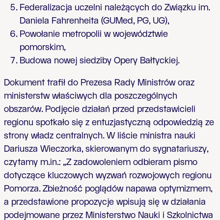
Federalizacja uczelni należących do Związku im.
Daniela Fahrenheita (GUMed, PG, UG),
Powołanie metropolii w województwie
pomorskim,
Budowa nowej siedziby Opery Bałtyckiej.
Dokument trafił do Prezesa Rady Ministrów oraz
ministerstw właściwych dla poszczególnych
obszarów. Podjęcie działań przed przedstawicieli
regionu spotkało się z entuzjastyczną odpowiedzią ze
strony władz centralnych. W liście ministra nauki
Dariusza Wieczorka, skierowanym do sygnatariuszy,
czytamy m.in.: „Z zadowoleniem odbieram pismo
dotyczące kluczowych wyzwań rozwojowych regionu
Pomorza. Zbieżność poglądów napawa optymizmem,
a przedstawione propozycje wpisują się w działania
podejmowane przez Ministerstwo Nauki i Szkolnictwa