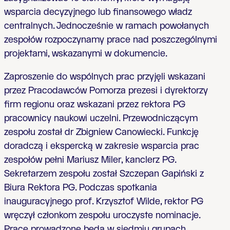
wsparcia decyzyjnego lub finansowego władz
centralnych. Jednocześnie w ramach powołanych
zespołów rozpoczynamy prace nad poszczególnymi
projektami, wskazanymi w dokumencie.
Zaproszenie do wspólnych prac przyjęli wskazani
przez Pracodawców Pomorza prezesi i dyrektorzy
firm regionu oraz wskazani przez rektora PG
pracownicy naukowi uczelni. Przewodniczącym
zespołu został dr Zbigniew Canowiecki. Funkcję
doradczą i ekspercką w zakresie wsparcia prac
zespołów pełni Mariusz Miler, kanclerz PG.
Sekretarzem zespołu został Szczepan Gapiński z
Biura Rektora PG. Podczas spotkania
inauguracyjnego prof. Krzysztof Wilde, rektor PG
wręczył członkom zespołu uroczyste nominacje.
Prace prowadzone będą w siedmiu grupach