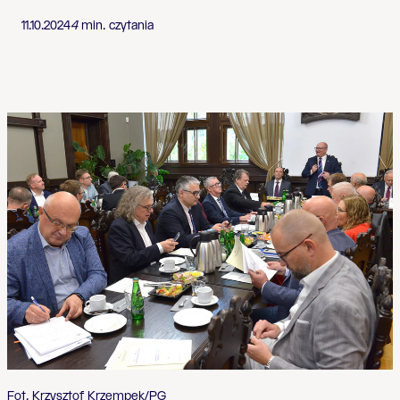
11.10.2024
4
min. czytania
Fot. Krzysztof Krzempek/PG