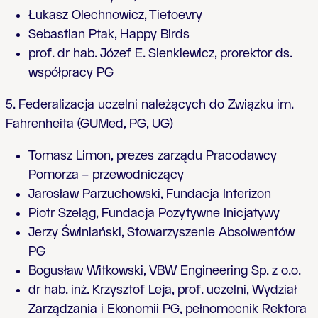
Łukasz Olechnowicz, Tietoevry
Sebastian Ptak, Happy Birds
prof. dr hab. Józef E. Sienkiewicz, prorektor ds.
współpracy PG
5. Federalizacja uczelni należących do Związku im.
Fahrenheita (GUMed, PG, UG)
Tomasz Limon, prezes zarządu Pracodawcy
Pomorza
–
przewodniczący
Jarosław Parzuchowski, Fundacja Interizon
Piotr Szeląg, Fundacja Pozytywne Inicjatywy
Jerzy Świniański, Stowarzyszenie Absolwentów
PG
Bogusław Witkowski, VBW Engineering Sp. z o.o.
dr hab. inż. Krzysztof Leja, prof. uczelni, Wydział
Zarządzania i Ekonomii PG, pełnomocnik Rektora