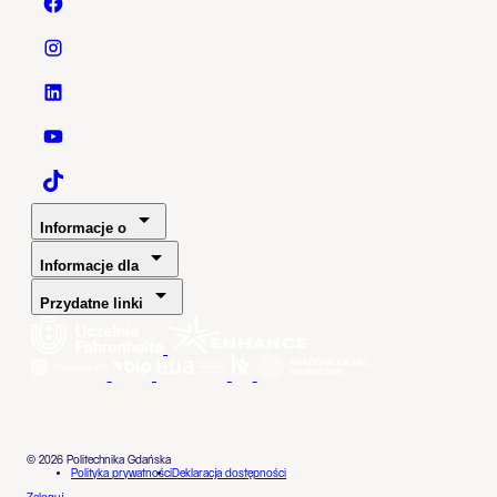
Politechnika Gdańska - Facebook
Politechnika Gdańska - Instagram
Politechnika Gdańska - LinkedIn
Politechnika Gdańska - YouTube
Politechnika Gdańska - TaikTok
Informacje o
Informacje dla
Przydatne linki
© 2026 Politechnika Gdańska
Polityka prywatności
Deklaracja dostępności