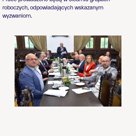
roboczych, odpowiadających wskazanym
wyzwaniom.