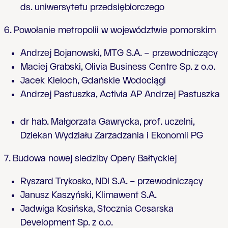
ds. uniwersytetu przedsiębiorczego
6. Powołanie metropolii w województwie pomorskim
Andrzej Bojanowski, MTG S.A. – przewodniczący
Maciej Grabski, Olivia Business Centre Sp. z o.o.
Jacek Kieloch, Gdańskie Wodociągi
Andrzej Pastuszka, Activia AP Andrzej Pastuszka
dr hab. Małgorzata Gawrycka, prof. uczelni,
Dziekan Wydziału Zarzadzania i Ekonomii PG
7. Budowa nowej siedziby Opery Bałtyckiej
Ryszard Trykosko, NDI S.A. – przewodniczący
Janusz Kaszyński, Klimawent S.A.
Jadwiga Kosińska, Stocznia Cesarska
Development Sp. z o.o.