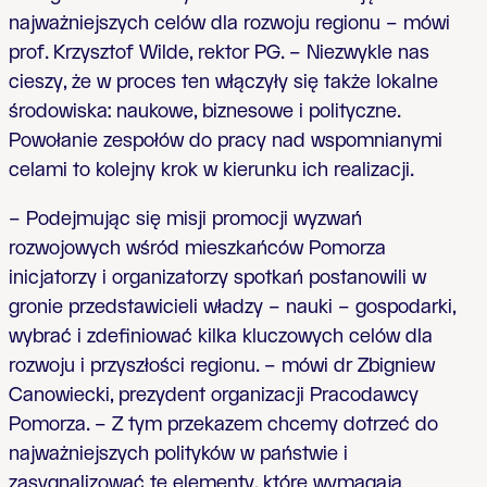
najważniejszych celów dla rozwoju regionu – mówi
prof. Krzysztof Wilde, rektor PG. – Niezwykle nas
cieszy, że w proces ten włączyły się także lokalne
środowiska: naukowe, biznesowe i polityczne.
Powołanie zespołów do pracy nad wspomnianymi
celami to kolejny krok w kierunku ich realizacji.
– Podejmując się misji promocji wyzwań
rozwojowych wśród mieszkańców Pomorza
inicjatorzy i organizatorzy spotkań postanowili w
gronie przedstawicieli władzy – nauki – gospodarki,
wybrać i zdefiniować kilka kluczowych celów dla
rozwoju i przyszłości regionu. – mówi dr Zbigniew
Canowiecki, prezydent organizacji Pracodawcy
Pomorza. – Z tym przekazem chcemy dotrzeć do
najważniejszych polityków w państwie i
zasygnalizować te elementy, które wymagają