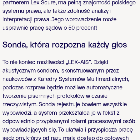
partnerem Lex Scure, ma pełną znajomość polskiego
systemu prawa, ale także zdolność analizy i
interpretacji prawa. Jego wprowadzenie może
usprawnić pracę sądów o 50 procent!
Sonda, która rozpozna każdy głos
To nie koniec możliwości „LEX-AIS”. Dzięki
akustycznym sondom, skonstruowanym przez
naukowców z Katedry Systemów Multimedialnych,
podczas rozpraw będzie możliwe automatyczne
tworzenie pisemnych protokołów w czasie
rzeczywistym. Sonda rejestruje bowiem wszystkie
wypowiedzi, a system przekształca je w tekst z
odpowiednio przypisanymi rolami procesowymi osób
wypowiadających się. To ułatwia i przyspiesza pracę
sędziom, którzy od razu mają dostęp do gotowych