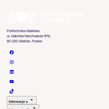
Politechnika Gdańska
ul. Gabriela Narutowicza 11/12,
80-233 Gdańsk, Polska
Politechnika Gdańska - Facebook
Politechnika Gdańska - Instagram
Politechnika Gdańska - LinkedIn
Politechnika Gdańska - YouTube
Politechnika Gdańska - TaikTok
Informacje o