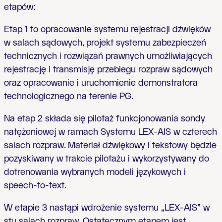
etapów:
Etap 1 to opracowanie systemu rejestracji dźwięków
w salach sądowych, projekt systemu zabezpieczeń
technicznych i rozwiązań prawnych umożliwiających
rejestrację i transmisję przebiegu rozpraw sądowych
oraz opracowanie i uruchomienie demonstratora
technologicznego na terenie PG.
Na etap 2 składa się pilotaż funkcjonowania sondy
natężeniowej w ramach Systemu LEX-AIS w czterech
salach rozpraw. Materiał dźwiękowy i tekstowy będzie
pozyskiwany w trakcie pilotażu i wykorzystywany do
dotrenowania wybranych modeli językowych i
speech-to-text.
W etapie 3 nastąpi wdrożenie systemu „LEX-AIS” w
stu salach rozpraw. Ostatecznym etapem jest