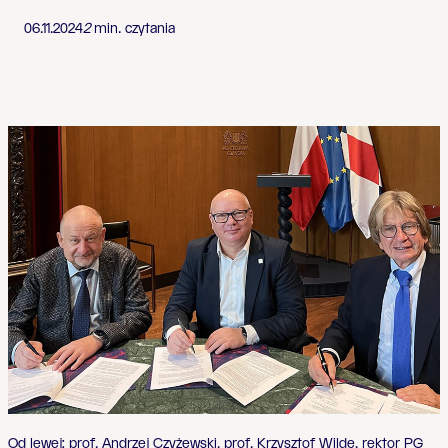
06.11.2024
2
min. czytania
Od lewej: prof. Andrzej Czyżewski, prof. Krzysztof Wilde, rektor PG