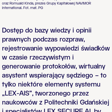
oraz Romuald Kinda, prezes Grupy Kapitałowej NAVIMOR
International. Fot. mat. PG
Dostęp do bazy wiedzy i opinii
prawnych podczas rozpraw,
rejestrowanie wypowiedzi świadków
w czasie rzeczywistym i
generowanie protokołów, wirtualny
asystent wspierający sędziego – to
tylko niektóre elementy systemu
„LEX-AIS”, tworzonego przez
naukowców z Politechniki Gdańskiej
i specjalistów LEX SECURE AI, by