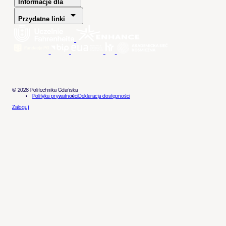
Informacje dla
Przydatne linki
© 2026 Politechnika Gdańska
Polityka prywatności
Deklaracja dostępności
Zaloguj