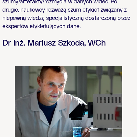
szumy/artefakty/rozmycia w danych
wideo. Po
drugie, naukowcy rozważą szum etykiet związany z
niepewną wiedzą specjalistyczną dostarczoną przez
ekspertów etykietujących dane.
Dr inż. Mariusz Szkoda, WCh