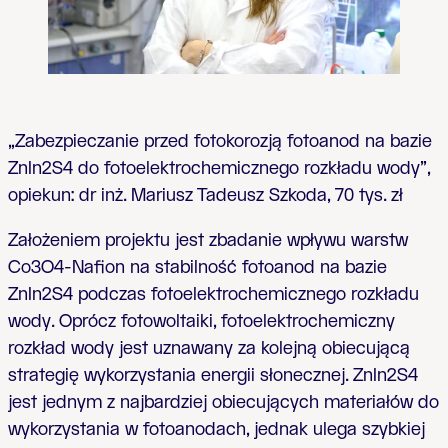
„Zabezpieczanie przed fotokorozją fotoanod na bazie
ZnIn2S4 do fotoelektrochemicznego rozkładu wody”,
opiekun: dr inż. Mariusz Tadeusz Szkoda,
70 tys. zł
Założeniem projektu jest zbadanie wpływu warstw
Co3O4-Nafion na stabilność fotoanod na bazie
ZnIn2S4 podczas fotoelektrochemicznego rozkładu
wody. Oprócz fotowoltaiki, fotoelektrochemiczny
rozkład wody jest uznawany za kolejną obiecującą
strategię wykorzystania energii słonecznej. ZnIn2S4
jest jednym z najbardziej obiecujących materiałów do
wykorzystania w fotoanodach, jednak ulega szybkiej