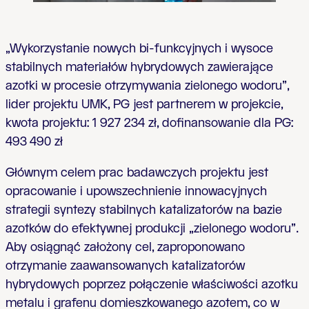
„Wykorzystanie nowych bi-funkcyjnych i wysoce
stabilnych materiałów hybrydowych zawierające
azotki w procesie otrzymywania zielonego wodoru”,
lider projektu UMK, PG jest partnerem w projekcie,
kwota projektu:
1 927 234 zł, dofinansowanie dla
PG:
493 490 zł
Głównym celem prac badawczych projektu jest
opracowanie i upowszechnienie innowacyjnych
strategii syntezy stabilnych katalizatorów na bazie
azotków do efektywnej produkcji „zielonego wodoru”.
Aby osiągnąć założony cel, zaproponowano
otrzymanie zaawansowanych katalizatorów
hybrydowych poprzez połączenie właściwości azotku
metalu i grafenu domieszkowanego azotem, co w