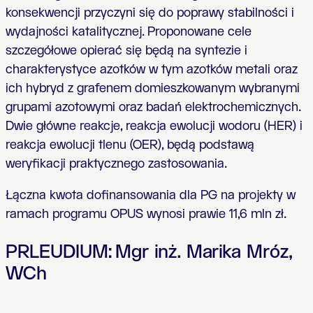
konsekwencji przyczyni się do poprawy stabilności i
wydajności katalitycznej. Proponowane cele
szczegółowe opierać się będą na syntezie i
charakterystyce azotków w tym azotków metali oraz
ich hybryd z grafenem domieszkowanym wybranymi
grupami azotowymi oraz badań elektrochemicznych.
Dwie główne reakcje, reakcja ewolucji wodoru (HER) i
reakcja ewolucji tlenu (OER), będą podstawą
weryfikacji praktycznego zastosowania.
Łączna kwota dofinansowania dla PG na projekty w
ramach programu OPUS wynosi prawie 11,6 mln zł.
PRLEUDIUM:
Mgr inż. Marika Mróz,
WCh