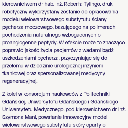
kierownictwem dr hab. inż. Roberta Tylingo, druk
robotyczny wykorzystany zostanie do opracowania
modelu wielowarstwowego substytutu ściany
pęcherza moczowego, bazującego na polimerach
pochodzenia naturalnego wzbogaconych o
proangiogenne peptydy. W efekcie może to znacząco
poprawić jakość życia pacjentów z wadami bądź
uszkodzeniami pęcherza, przyczyniając się do
przełomu w dziedzinie urologicznej inżynierii
tkankowej oraz spersonalizowanej medycyny
regeneracyjnej.
Z kolei w konsorcjum naukowców z Politechniki
Gdańskiej, Uniwersytetu Gdańskiego i Gdańskiego
Uniwersytetu Medycznego, pod kierownictwem dr inż.
Szymona Mani, powstanie innowacyjny model
wielowarstwowego substytutu skóry oparty o