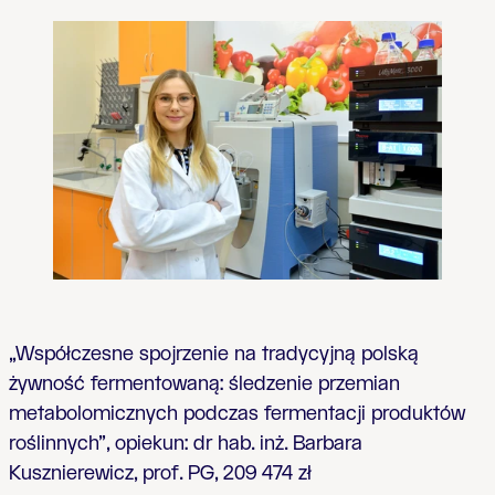
„
Współczesne spojrzenie na tradycyjną polską
żywność fermentowaną: śledzenie przemian
metabolomicznych podczas fermentacji produktów
roślinnych
”, opiekun: dr hab. inż. Barbara
Kusznierewicz, prof. PG,
209 474 zł