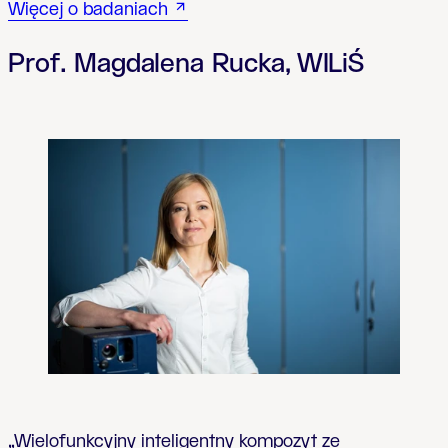
Więcej o badaniach
Prof. Magdalena Rucka, WILiŚ
„Wielofunkcyjny inteligentny kompozyt ze