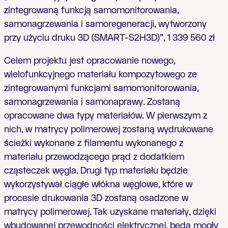
zintegrowaną funkcją samomonitorowania,
samonagrzewania i samoregeneracji, wytworzony
przy użyciu druku 3D (SMART-S2H3D)”, 1 339 560 zł
Celem projektu jest opracowanie nowego,
wielofunkcyjnego materiału kompozytowego ze
zintegrowanymi funkcjami samomonitorowania,
samonagrzewania i samonaprawy. Zostaną
opracowane dwa typy materiałów. W pierwszym z
nich, w matrycy polimerowej zostaną wydrukowane
ścieżki wykonane z filamentu wykonanego z
materiału przewodzącego prąd z dodatkiem
cząsteczek węgla. Drugi typ materiału będzie
wykorzystywał ciągłe włókna węglowe, które w
procesie drukowania 3D zostaną osadzone w
matrycy polimerowej. Tak uzyskane materiały, dzięki
wbudowanej przewodności elektrycznej, będą mogły