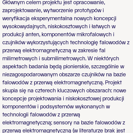
Głównym celem projektu jest opracowanie,
zaprojektowanie, wytworzenie prototypów i
weryfikacja eksperymentalna nowych koncepcji
wysokowydajnych, niskokosztowych i łatwych w
produkcji anten, komponentów mikrofalowych i
czujników wykorzystujących technologię falowodów z
przerwą elektromagnetyczną w zakresie fal
milimetrowych i submilimetrowych. W niektórych
aspektach badania będą pionierskie, szczególnie w
niezagospodarowanym obszarze czujników na bazie
falowodów z przerwą elektromagnetyczną. Projekt
skupia się na czterech kluczowych obszarach: nowe
koncepcje projektowania i niskokosztowej produkcji
komponentów i podsystemów wykonanych w
technologii falowodów z przerwą
elektromagnetyczną; sensory na bazie falowodów z
przerwą elektromagnetyczną (w literaturze brak jest