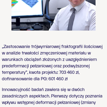
„Zastosowanie trójwymiarowej fraktografii ilościowej
w analizie trwałości zmęczeniowej materiału w
warunkach obciążeń złożonych z uwzględnieniem
predeformacji pełzaniowej oraz podwyższonej
temperatury”, kwota projektu: 703 460 zł,
dofinansowanie dla PG:
601 460 zł
Innowacyjność badań zawiera się w dwóch
zasadniczych aspektach. Pierwszy dotyczy poznania
wpływu wstępnej deformacji pełzaniowej (zmiany