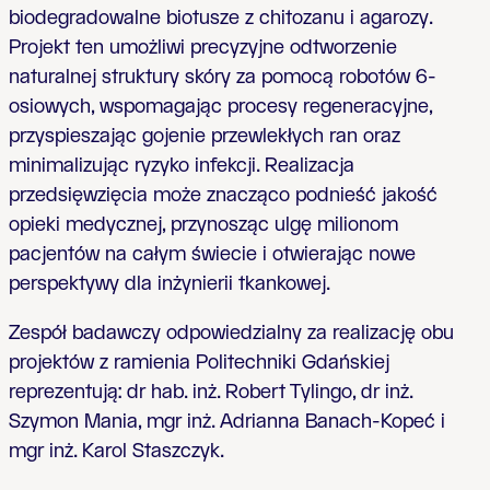
biodegradowalne biotusze z chitozanu i agarozy.
Projekt ten umożliwi precyzyjne odtworzenie
naturalnej struktury skóry za pomocą robotów 6-
osiowych, wspomagając procesy regeneracyjne,
przyspieszając gojenie przewlekłych ran oraz
minimalizując ryzyko infekcji. Realizacja
przedsięwzięcia może znacząco podnieść jakość
opieki medycznej, przynosząc ulgę milionom
pacjentów na całym świecie i otwierając nowe
perspektywy dla inżynierii tkankowej.
Zespół badawczy odpowiedzialny za realizację obu
projektów z ramienia Politechniki Gdańskiej
reprezentują: dr hab. inż. Robert Tylingo, dr inż.
Szymon Mania, mgr inż. Adrianna Banach-Kopeć i
mgr inż. Karol Staszczyk.