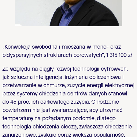
„Konwekcja swobodna i mieszana w mono- oraz
bidyspersyjnych strukturach porowatych”, 1 315 100 zł
Ze względu na ciągły rozwój technologii cyfrowych,
jak sztuczna inteligencja, inżynieria obliczeniowa i
przetwarzanie w chmurze, zużycie energii elektrycznej
przez systemy chłodzenia centrów danych stanowi
do 45 proc. ich całkowitego zużycia. Chłodzenie
powietrzem nie jest wystarczające, aby utrzymać
temperaturę na pożądanym poziomie, dlatego
technologia chłodzenia cieczą, zwłaszcza chłodzenie
zanurzeniowe, zyskuje coraz większą popularność.