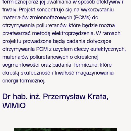
termicznej oraz jej uwalniania w sposób efektywny i
trwały. Projekt koncentruje się na wykorzystaniu
materiałów zmiennofazowych (PCMs) do
otrzymywania poliuretanów, które będzie można
przetwarzać metodą elektroprzędzenia. W ramach
projektu prowadzone będą badania dotyczące
otrzymywania PCM z użyciem cieczy eutektycznych,
materiałów poliuretanowych o określonej
segmentowości oraz badania termiczne, które
określą skuteczność i trwałość magazynowania
energii termicznej.
Dr hab. inż. Przemysław Krata,
WIMiO