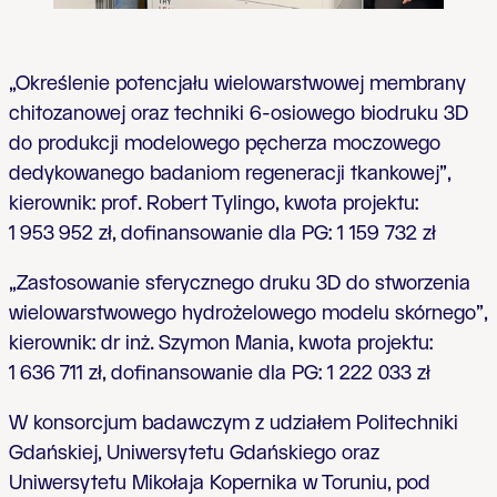
„Określenie potencjału wielowarstwowej membrany
chitozanowej oraz techniki 6-osiowego biodruku 3D
do produkcji modelowego pęcherza moczowego
dedykowanego badaniom regeneracji tkankowej”,
kierownik: prof. Robert Tylingo, kwota projektu:
1 953 952 zł, dofinansowanie dla PG:
1 159 732 zł
„Zastosowanie sferycznego druku 3D do stworzenia
wielowarstwowego hydrożelowego modelu skórnego”,
kierownik: dr inż. Szymon Mania, kwota projektu:
1 636 711 zł, dofinansowanie dla PG:
1 222 033 zł
W konsorcjum badawczym z udziałem Politechniki
Gdańskiej, Uniwersytetu Gdańskiego oraz
Uniwersytetu Mikołaja Kopernika w Toruniu, pod