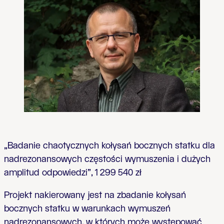
„Badanie chaotycznych kołysań bocznych statku dla
nadrezonansowych częstości wymuszenia i dużych
amplitud odpowiedzi”, 1 299 540 zł
Projekt nakierowany jest na zbadanie kołysań
bocznych statku w warunkach wymuszeń
nadrezonansowych, w których może występować