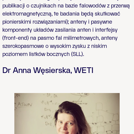
publikacji o czujnikach na bazie falowodów z przerwą
elektromagnetyczną, te badania będą skutkować
pionierskimi rozwiązaniami); anteny i pasywne
komponenty układów zasilania anten i interfejsy
(front-end) na pasmo fal milimetrowych, anteny
szerokopasmowe o wysokim zysku z niskim
poziomem listków bocznych (SLL).
Dr Anna Węsierska, WETI