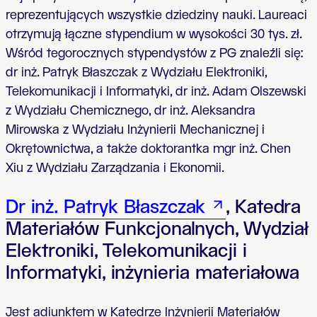
reprezentujących wszystkie dziedziny nauki. Laureaci
otrzymują łączne stypendium w wysokości 30 tys. zł.
Wśród tegorocznych stypendystów z PG znaleźli się:
dr inż. Patryk Błaszczak z Wydziału Elektroniki,
Telekomunikacji i Informatyki, dr inż. Adam Olszewski
z Wydziału Chemicznego, dr inż. Aleksandra
Mirowska z Wydziału Inżynierii Mechanicznej i
Okrętownictwa, a także doktorantka mgr inż. Chen
Xiu z Wydziału Zarządzania i Ekonomii.
Dr inż. Patryk Błaszczak
, Katedra
Materiałów Funkcjonalnych, Wydział
Elektroniki, Telekomunikacji i
Informatyki, inżynieria materiałowa
Jest adiunktem w Katedrze Inżynierii Materiałów