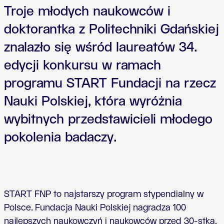
Troje młodych naukowców i
doktorantka z Politechniki Gdańskiej
znalazło się wśród laureatów 34.
edycji konkursu w ramach
programu START Fundacji na rzecz
Nauki Polskiej, która wyróżnia
wybitnych przedstawicieli młodego
pokolenia badaczy.
START FNP to najstarszy program stypendialny w
Polsce. Fundacja Nauki Polskiej nagradza 100
najlepszych naukowczyń i naukowców przed 30-stką,