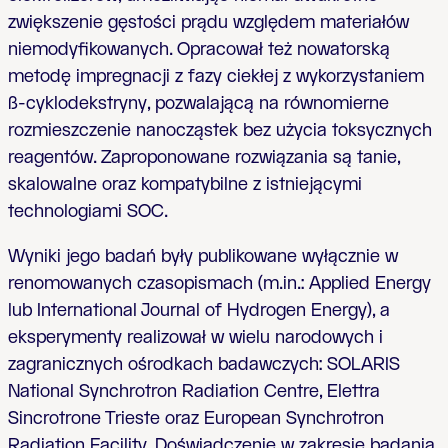
zwiększenie gęstości prądu względem materiałów
niemodyfikowanych. Opracował też nowatorską
metodę impregnacji z fazy ciekłej z wykorzystaniem
ß-cyklodekstryny, pozwalającą na równomierne
rozmieszczenie nanocząstek bez użycia toksycznych
reagentów. Zaproponowane rozwiązania są tanie,
skalowalne oraz kompatybilne z istniejącymi
technologiami SOC.
Wyniki jego badań były publikowane wyłącznie w
renomowanych czasopismach (m.in.: Applied Energy
lub International Journal of Hydrogen Energy), a
eksperymenty realizował w wielu narodowych i
zagranicznych ośrodkach badawczych: SOLARIS
National Synchrotron Radiation Centre, Elettra
Sincrotrone Trieste oraz European Synchrotron
Radiation Facility. Doświadczenie w zakresie badania