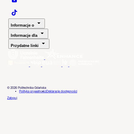
Politechnika Gdańska - YouTube
Politechnika Gdańska - TaikTok
Informacje o
Informacje dla
Przydatne linki
© 2026 Politechnika Gdańska
Polityka prywatności
Deklaracja dostępności
Zaloguj