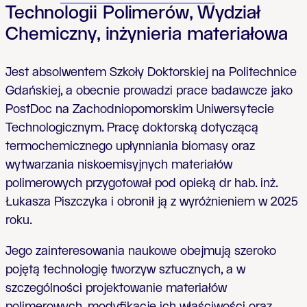
Technologii Polimerów, Wydział
Chemiczny, inżynieria materiałowa
Jest absolwentem Szkoły Doktorskiej na Politechnice
Gdańskiej, a obecnie prowadzi prace badawcze jako
PostDoc na Zachodniopomorskim Uniwersytecie
Technologicznym. Pracę doktorską dotyczącą
termochemicznego upłynniania biomasy oraz
wytwarzania niskoemisyjnych materiałów
polimerowych przygotował pod opieką dr hab. inż.
Łukasza Piszczyka i obronił ją z wyróżnieniem w 2025
roku.
Jego zainteresowania naukowe obejmują szeroko
pojętą technologię tworzyw sztucznych, a w
szczególności projektowanie materiałów
polimerowych, modyfikację ich właściwości oraz