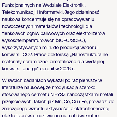
Funkcjonalnych na Wydziale Elektroniki,
Telekomunikacji i Informatyki. Jego działalność
naukowa koncentruje się na opracowywaniu
nowoczesnych materiałów i technologii dla
tlenkowych ogniw paliwowych oraz elektrolizerów
wysokotemperaturowych (SOFC/SOEC),
wykorzystywanych m.in. do produkcji wodoru i
konwersji CO2. Pracę doktorską „Nanostrukturalne
materiały ceramiczno-bimetaliczne dla wydajnej
konwersji energii” obronił w 2026 r.
W swoich badaniach wykazał po raz pierwszy w
literaturze naukowej, że modyfikacja szeroko
stosowanego cermetu Ni–YSZ nanocząstkami metali
przejściowych, takich jak Mn, Co, Cu i Fe, prowadzi do
znaczącego wzrostu aktywności elektrochemicznej
elektrolizerów, umożliwiając niemal dwukrotne