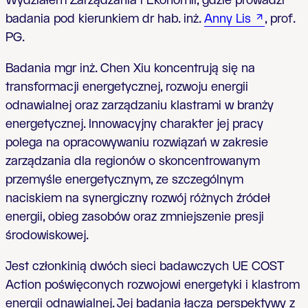
Wydziałem Zarządzania i Ekonomii, gdzie prowadzi
badania pod kierunkiem dr hab. inż.
Anny Lis
, prof.
PG.
Badania mgr inż. Chen Xiu koncentrują się na
transformacji energetycznej, rozwoju energii
odnawialnej oraz zarządzaniu klastrami w branży
energetycznej. Innowacyjny charakter jej pracy
polega na opracowywaniu rozwiązań w zakresie
zarządzania dla regionów o skoncentrowanym
przemyśle energetycznym, ze szczególnym
naciskiem na synergiczny rozwój różnych źródeł
energii, obieg zasobów oraz zmniejszenie presji
środowiskowej.
Jest członkinią dwóch sieci badawczych UE COST
Action poświęconych rozwojowi energetyki i klastrom
energii odnawialnej. Jej badania łączą perspektywy z