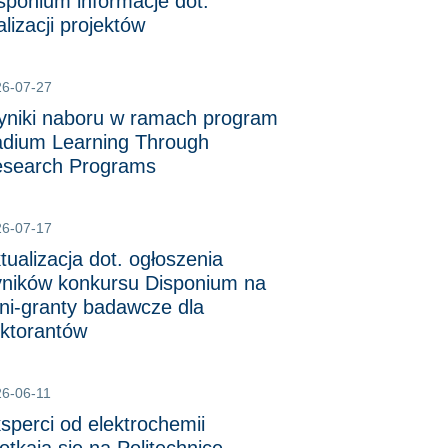
sponium informacje dot.
alizacji projektów
26-07-27
niki naboru w ramach program
dium Learning Through
search Programs
26-07-17
tualizacja dot. ogłoszenia
ników konkursu Disponium na
ni-granty badawcze dla
ktorantów
6-06-11
sperci od elektrochemii