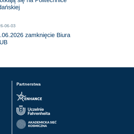
otkają się na Politechnice
ańskiej
26-06-03
.06.2026 zamknięcie Biura
DUB
Partnerstwa