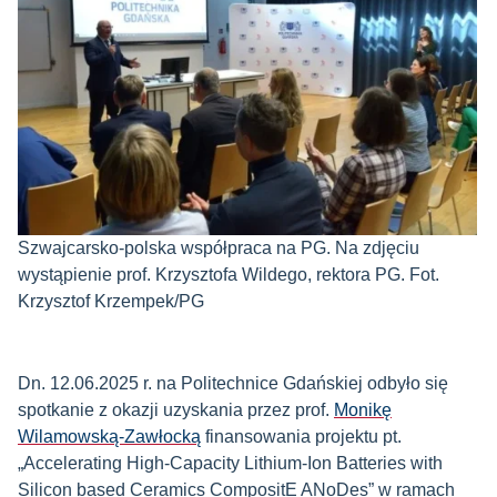
Szwajcarsko-polska współpraca na PG. Na zdjęciu
wystąpienie prof. Krzysztofa Wildego, rektora PG. Fot.
Krzysztof Krzempek/PG
Dn. 12.06.2025 r. na Politechnice Gdańskiej odbyło się
spotkanie z okazji uzyskania przez prof.
Monikę
Wilamowską-Zawłocką
finansowania projektu pt.
„Accelerating High-Capacity Lithium-Ion Batteries with
Silicon based Ceramics CompositE ANoDes” w ramach