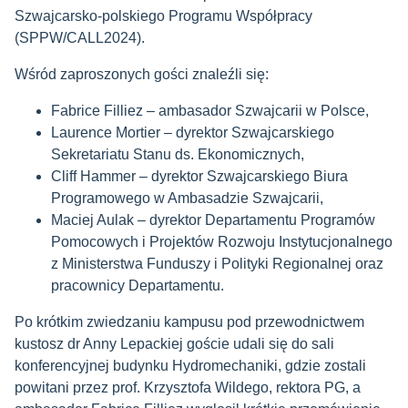
Szwajcarsko-polskiego Programu Współpracy
(SPPW/CALL2024).
Wśród zaproszonych gości znaleźli się:
Fabrice Filliez – ambasador Szwajcarii w Polsce,
Laurence Mortier – dyrektor Szwajcarskiego
Sekretariatu Stanu ds. Ekonomicznych,
Cliff Hammer – dyrektor Szwajcarskiego Biura
Programowego w Ambasadzie Szwajcarii,
Maciej Aulak – dyrektor Departamentu Programów
Pomocowych i Projektów Rozwoju Instytucjonalnego
z Ministerstwa Funduszy i Polityki Regionalnej oraz
pracownicy Departamentu.
Po krótkim zwiedzaniu kampusu pod przewodnictwem
kustosz dr Anny Lepackiej goście udali się do sali
konferencyjnej budynku Hydromechaniki, gdzie zostali
powitani przez prof. Krzysztofa Wildego, rektora PG, a