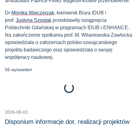
ambasador Fabrice Filliez wygłosił krótkie przemówienie.
Dr
Monika Wieczerzak
, kierownik Biura IDUB i
prof.
Justyna Szostak
przedstawiły osiągnięcia
Politechniki Gdańskiej w programach IDUB i ENHANCE.
Na zakończenie spotkania prof. M. Wilamowska-Zawłocka
opowiedziała o założeniach polsko-szwajcarskiego
projektu badawczego oraz opowiedziała o swojej
współpracy naukowej.
56 wyświetleń
Loading...
2026-08-03
Disponium informacje dot. realizacji projektów