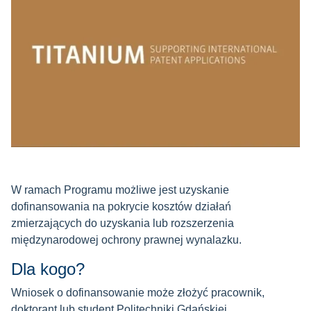
W ramach Programu możliwe jest uzyskanie
dofinansowania na pokrycie kosztów działań
zmierzających do uzyskania lub rozszerzenia
międzynarodowej ochrony prawnej wynalazku.
Dla kogo?
Wniosek o dofinansowanie może złożyć pracownik,
doktorant lub student Politechniki Gdańskiej.