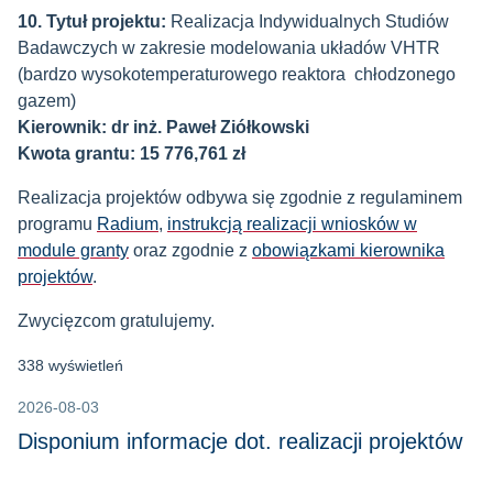
10. Tytuł projektu:
Realizacja Indywidualnych Studiów
Badawczych w zakresie modelowania układów VHTR
(bardzo wysokotemperaturowego reaktora chłodzonego
gazem)
Kierownik: dr inż. Paweł Ziółkowski
Kwota grantu: 15 776,761 zł
Realizacja projektów odbywa się zgodnie z regulaminem
programu
Radium
,
instrukcją realizacji wniosków w
module granty
oraz zgodnie z
obowiązkami kierownika
projektów
.
Zwycięzcom gratulujemy.
338 wyświetleń
2026-08-03
Disponium informacje dot. realizacji projektów