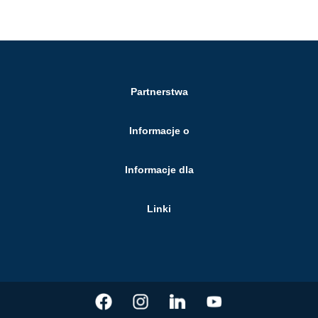
Partnerstwa
Informacje o
Informacje dla
Linki