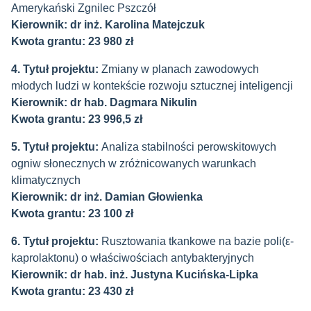
Amerykański Zgnilec Pszczół
Kierownik: dr inż. Karolina Matejczuk
Kwota grantu: 23 980 zł
4. Tytuł projektu:
Zmiany w planach zawodowych
młodych ludzi w kontekście rozwoju sztucznej inteligencji
Kierownik: dr hab. Dagmara Nikulin
Kwota grantu: 23 996,5 zł
5. Tytuł projektu:
Analiza stabilności perowskitowych
ogniw słonecznych w zróżnicowanych warunkach
klimatycznych
Kierownik: dr inż. Damian Głowienka
Kwota grantu: 23 100 zł
6. Tytuł projektu:
Rusztowania tkankowe na bazie poli(ε-
kaprolaktonu) o właściwościach antybakteryjnych
Kierownik: dr hab. inż. Justyna Kucińska-Lipka
Kwota grantu: 23 430 zł