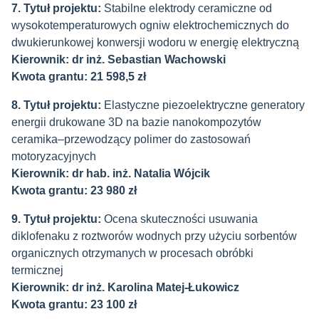
7. Tytuł projektu:
Stabilne elektrody ceramiczne od
wysokotemperaturowych ogniw elektrochemicznych do
dwukierunkowej konwersji wodoru w energię elektryczną
Kierownik: dr inż. Sebastian Wachowski
Kwota grantu: 21 598,5 zł
8. Tytuł projektu:
Elastyczne piezoelektryczne generatory
energii drukowane 3D na bazie nanokompozytów
ceramika–przewodzący polimer do zastosowań
motoryzacyjnych
Kierownik: dr hab. inż. Natalia Wójcik
Kwota grantu: 23 980 zł
9. Tytuł projektu:
Ocena skuteczności usuwania
diklofenaku z roztworów wodnych przy użyciu sorbentów
organicznych otrzymanych w procesach obróbki
termicznej
Kierownik: dr inż. Karolina Matej-Łukowicz
Kwota grantu: 23 100 zł