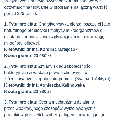
związanych z priorytetowymi obszarami badawczymi
otrzymało finansowanie w programie na łączną wartość
ponad 226 tys. zł.
1. Tytuł projektu:
Charakterystyka pierzgi pszczelej jako
naturalnego prebiotyku i matrycy mikroorganizmów o
działaniu probiotycznym wpływającym na równowagę
mikroflory jelitowej.
Kierownik: dr inż. Karolina Matejczuk
Kwota grantu: 23 980 zł
2. Tytuł projektu:
Zmiany składu społeczności
bakteryjnych w wodach powierzchniowych o
zróżnicowanym stopniu antropopresji (Svalbard, Arktyka).
Kierownik: dr inż. Agnieszka Kalinowska
Kwota grantu: 23 980 zł
3. Tytuł projektu:
Ocena mechanizmu działania
przeciwbakteryjnego szczepów wyizolowanych z
produktów pszczelich wobec patogenu powodującego