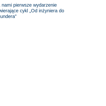
 nami pierwsze wydarzenie
wierające cykl „Od inżyniera do
undera”