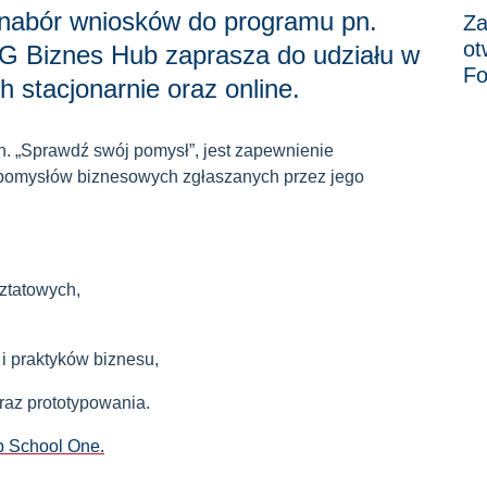
 nabór wniosków do programu pn.
Za
ot
G Biznes Hub zaprasza do udziału w
Fo
 stacjonarnie oraz online.
. „Sprawdź swój pomysł”, jest zapewnienie
 pomysłów biznesowych zgłaszanych przez jego
ztatowych,
i praktyków biznesu,
oraz prototypowania.
p School One.