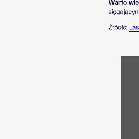
Warto wie
sięgającym
Źródło:
La