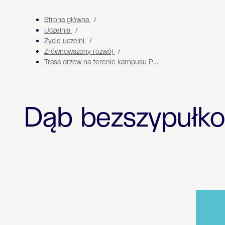
Strona główna
Uczelnia
Życie uczelni
Zrównoważony rozwój
Trasa drzew na terenie kampusu P…
Dąb bezszypułk