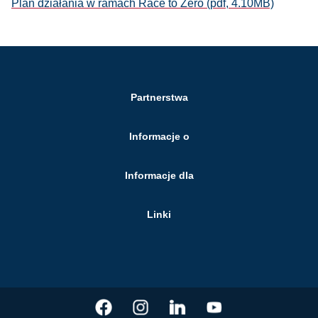
Plan działania w ramach Race to Zero (pdf, 4.10MB)
Partnerstwa
Informacje o
Informacje dla
Linki