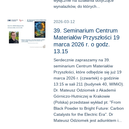
wyłącznie na działania dotyczące
wynalazków, do których...
2026-03-12
39. Seminarium Centrum
Materiałów Przyszłości 19
marca 2026 r. o godz.
13.15
Serdecznie zapraszamy na 39.
seminarium Centrum Materiałów
Przyszłości, które odbędzie się już 19
marca 2026 r. (czwartek) o godzinie
13:15 w sali 211 (budynek 40, WIMiO).
Dr. Mateusz Odziomek z Akademii
Górniczo-Hutniczej w Krakowie
(Polska) przedstawi wykład pt. "From
Black Powder to Bright Future: Carbon
Catalysts for the Electric Era". Dr
Mateusz Odziomek jest adiunktem i...