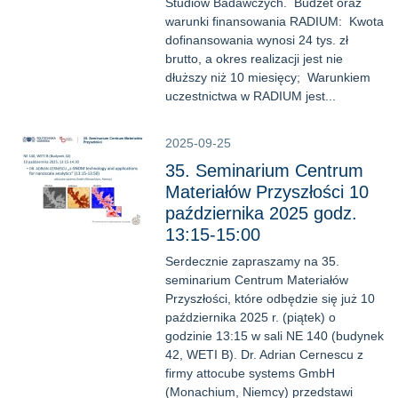
Studiów Badawczych. Budżet oraz
warunki finansowania RADIUM: Kwota
dofinansowania wynosi 24 tys. zł
brutto, a okres realizacji jest nie
dłuższy niż 10 miesięcy; Warunkiem
uczestnictwa w RADIUM jest...
2025-09-25
35. Seminarium Centrum
Materiałów Przyszłości 10
października 2025 godz.
13:15-15:00
Serdecznie zapraszamy na 35.
seminarium Centrum Materiałów
Przyszłości, które odbędzie się już 10
października 2025 r. (piątek) o
godzinie 13:15 w sali NE 140 (budynek
42, WETI B). Dr. Adrian Cernescu z
firmy attocube systems GmbH
(Monachium, Niemcy) przedstawi