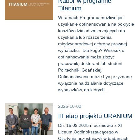
Nabór w programie
Titanium
W ramach Programu możliwe jest
uzyskanie dofinansowania na pokrycie
kosztów działań zmierzających do
uzyskania lub rozszerzenia
międzynarodowej ochrony prawnej
wynalazku. Dla kogo? Wniosek o
dofinansowanie może złożyć
pracownik, doktorant lub student
Politechniki Gdańskiej.
Dofinansowanie może być przyznane
wyłącznie na działania dotyczące
wynalazków, do których...
2025-10-02
III etap projektu URANIUM
Dn. 15.09.2025 r. uczniowie z XI
Liceum Ogólnokształcącego w
Olsztynie uczestniczyli w badaniach