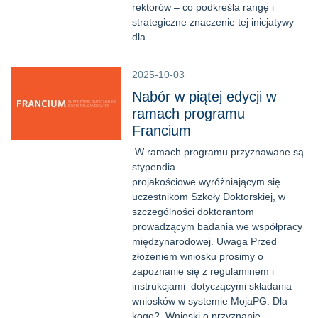
rektorów – co podkreśla rangę i
strategiczne znaczenie tej inicjatywy
dla...
2025-10-03
Nabór w piątej edycji w
ramach programu
Francium
W ramach programu przyznawane są
stypendia
projakościowe wyróżniającym się
uczestnikom Szkoły Doktorskiej, w
szczególności doktorantom
prowadzącym badania we współpracy
międzynarodowej. Uwaga Przed
złożeniem wniosku prosimy o
zapoznanie się z regulaminem i
instrukcjami dotyczącymi składania
wniosków w systemie MojaPG. Dla
kogo? Wnioski o przyznanie...