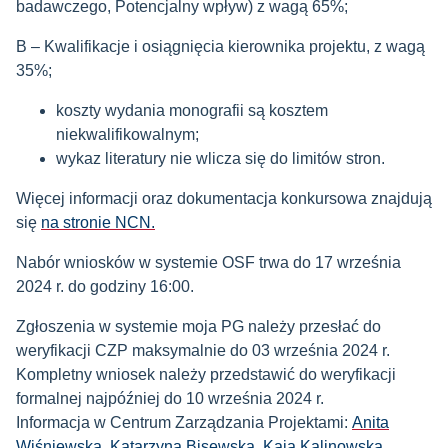
badawczego, Potencjalny wpływ) z wagą 65%;
B – Kwalifikacje i osiągnięcia kierownika projektu, z wagą
35%;
koszty wydania monografii są kosztem
niekwalifikowalnym;
wykaz literatury nie wlicza się do limitów stron.
Więcej informacji oraz dokumentacja konkursowa znajdują
się
na stronie NCN.
Nabór wniosków w systemie OSF trwa do 17 września
2024 r. do godziny 16:00.
Zgłoszenia w systemie moja PG należy przesłać do
weryfikacji CZP maksymalnie do 03 września 2024 r.
Kompletny wniosek należy przedstawić do weryfikacji
formalnej najpóźniej do 10 września 2024 r.
Informacja w Centrum Zarządzania Projektami:
Anita
Wiśniewska
,
Katarzyna Bisewska
,
Kaja Kalinowska
.