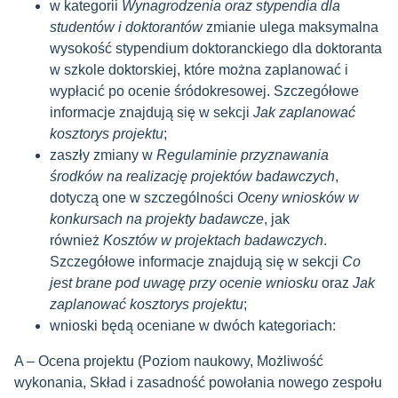
w kategorii
Wynagrodzenia oraz stypendia dla
studentów i doktorantów
zmianie ulega maksymalna
wysokość stypendium doktoranckiego dla doktoranta
w szkole doktorskiej, które można zaplanować i
wypłacić po ocenie śródokresowej. Szczegółowe
informacje znajdują się w sekcji
Jak zaplanować
kosztorys projektu
;
zaszły zmiany w
Regulaminie przyznawania
środków na realizację projektów badawczych
,
dotyczą one w szczególności
Oceny wniosków w
konkursach na projekty badawcze
, jak
również
Kosztów w projektach badawczych
.
Szczegółowe informacje znajdują się w sekcji
Co
jest brane pod uwagę przy ocenie wniosku
oraz
Jak
zaplanować kosztorys projektu
;
wnioski będą oceniane w dwóch kategoriach:
A – Ocena projektu (Poziom naukowy, Możliwość
wykonania, Skład i zasadność powołania nowego zespołu