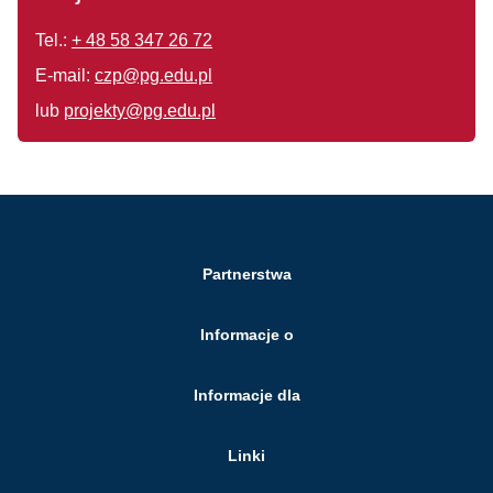
Tel.:
+ 48 58 347 26 72
E-mail:
czp@pg.edu.pl
lub
projekty@pg.edu.pl
Partnerstwa
Informacje o
Informacje dla
Linki