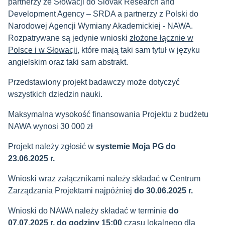
partnerzy ze Słowacji do Slovak Research and
Development Agency – SRDA a partnerzy z Polski do
Narodowej Agencji Wymiany Akademickiej - NAWA.
Rozpatrywane są jedynie wnioski
złożone łącznie w
Polsce i w Słowacji
, które mają taki sam tytuł w języku
angielskim oraz taki sam abstrakt.
Przedstawiony projekt badawczy może dotyczyć
wszystkich dziedzin nauki.
Maksymalna wysokość finansowania Projektu z budżetu
NAWA wynosi 30 000 zł
Projekt należy zgłosić w
systemie Moja PG
do
23.06.2025 r.
Wnioski wraz załącznikami należy składać w Centrum
Zarządzania Projektami najpóźniej
do 30.06.2025 r.
Wnioski do NAWA należy składać w terminie
do
07.07.2025 r. do godziny 15:00
czasu lokalnego dla