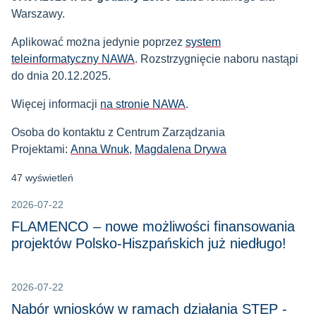
Warszawy.
Aplikować można jedynie poprzez
system
teleinformatyczny NAWA
. Rozstrzygnięcie naboru nastąpi
do dnia 20.12.2025.
Więcej informacji
na stronie NAWA
.
Osoba do kontaktu z Centrum Zarządzania
Projektami:
Anna Wnuk
,
Magdalena Drywa
47 wyświetleń
2026-07-22
FLAMENCO – nowe możliwości finansowania
projektów Polsko-Hiszpańskich już niedługo!
2026-07-22
Nabór wniosków w ramach działania STEP -