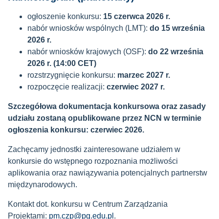
ogłoszenie konkursu:
15 czerwca 2026 r.
nabór wniosków wspólnych (LMT):
do 15 września
2026 r.
nabór wniosków krajowych (OSF):
do 22 września
2026 r. (14:00 CET)
rozstrzygnięcie konkursu:
marzec 2027 r.
rozpoczęcie realizacji:
czerwiec 2027 r.
Szczegółowa dokumentacja konkursowa oraz zasady
udziału zostaną opublikowane przez NCN w terminie
ogłoszenia konkursu: czerwiec 2026.
Zachęcamy jednostki zainteresowane udziałem w
konkursie do wstępnego rozpoznania możliwości
aplikowania oraz nawiązywania potencjalnych partnerstw
międzynarodowych.
Kontakt dot. konkursu w Centrum Zarządzania
Projektami:
pm.czp@pg.edu.pl
.