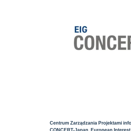
Centrum Zarządzania Projektami info
CONCERT-Japan.
European Interes