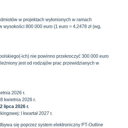
odmiotów w projektach wyłonionych w ramach
 wysokości 800 000 euro (1 euro = 4,2478 zł (wg.
polskiego(-ich) nie powinno przekroczyć 300 000 euro
leżniony jest od rodzajów prac przewidzianych w
etnia 2026 r.
 kwietnia 2026 r.
2 lipca 2026 r.
nkingowej: I kwartał 2027 r.
ywa się poprzez system elektroniczny PT-Outline