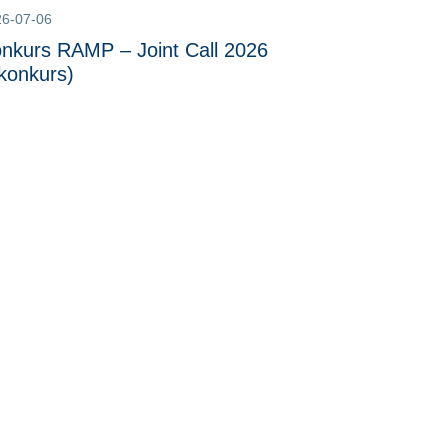
26-07-06
nkurs RAMP – Joint Call 2026
 konkurs)