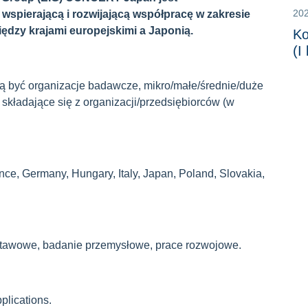
20
spierającą i rozwijającą współpracę w zakresie
między krajami europejskimi a Japonią.
Ko
(I
ą być organizacje badawcze, mikro/małe/średnie/duże
składające się z organizacji/przedsiębiorców (w
nce, Germany, Hungary, Italy, Japan, Poland, Slovakia,
tawowe, badanie przemysłowe, prace rozwojowe.
plications.