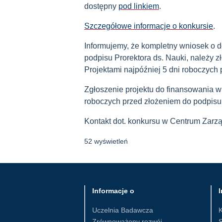
dostępny
pod linkiem
.
Szczegółowe informacje o konkursie
.
Informujemy, że kompletny wniosek o 
podpisu Prorektora ds. Nauki, należy 
Projektami najpóźniej 5 dni roboczych
Zgłoszenie projektu do finansowania w
roboczych przed złożeniem do podpisu
Kontakt dot. konkursu w Centrum Zarz
52 wyświetleń
Informacje o
I
Uczelnia Badawcza
Zrównoważony rozwój
S