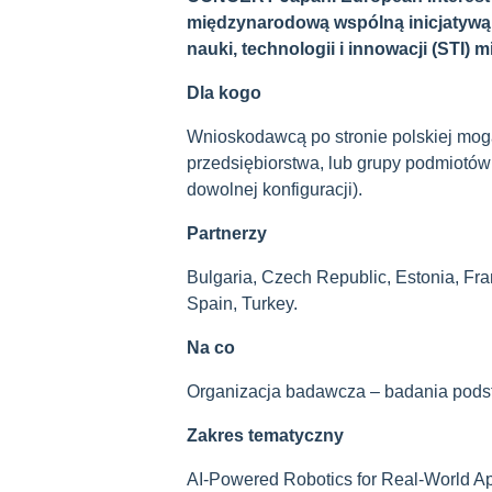
międzynarodową wspólną inicjatywą w
nauki, technologii i innowacji (STI) 
Dla kogo
Wnioskodawcą po stronie polskiej mog
przedsiębiorstwa, lub grupy podmiotów 
dowolnej konfiguracji).
Partnerzy
Bulgaria, Czech Republic, Estonia, Fra
Spain, Turkey.
Na co
Organizacja badawcza – badania pods
Zakres tematyczny
AI-Powered Robotics for Real-World Ap