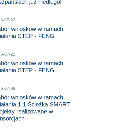
szpańskich już niedługo!
26-07-22
bór wniosków w ramach
iałania STEP - FENG
26-07-22
bór wniosków w ramach
iałania STEP - FENG
26-07-06
bór wniosków w ramach
iałania 1.1 Ścieżka SMART –
ojekty realizowane w
nsorcjach