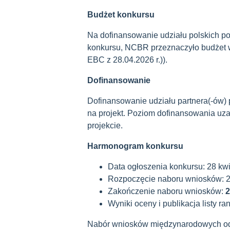
Budżet konkursu
Na dofinansowanie udziału polskich p
konkursu, NCBR przeznaczyło budżet w
EBC z 28.04.2026 r.)).
Dofinansowanie
Dofinansowanie udziału partnera(-ów) 
na projekt. Poziom dofinansowania uza
projekcie.
Harmonogram konkursu
Data ogłoszenia konkursu: 28 kwi
Rozpoczęcie naboru wniosków: 28
Zakończenie naboru wniosków:
2
Wyniki oceny i publikacja listy ra
Nabór wniosków międzynarodowych odb