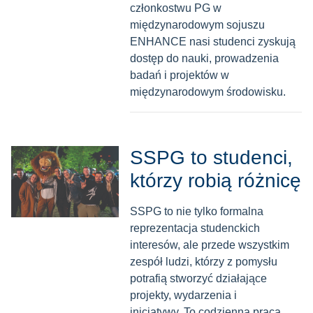
członkostwu PG w
międzynarodowym sojuszu
ENHANCE nasi studenci zyskują
dostęp do nauki, prowadzenia
badań i projektów w
międzynarodowym środowisku.
SSPG to studenci,
którzy robią różnicę
SSPG to nie tylko formalna
reprezentacja studenckich
interesów, ale przede wszystkim
zespół ludzi, którzy z pomysłu
potrafią stworzyć działające
projekty, wydarzenia i
inicjatywy. To codzienna praca,