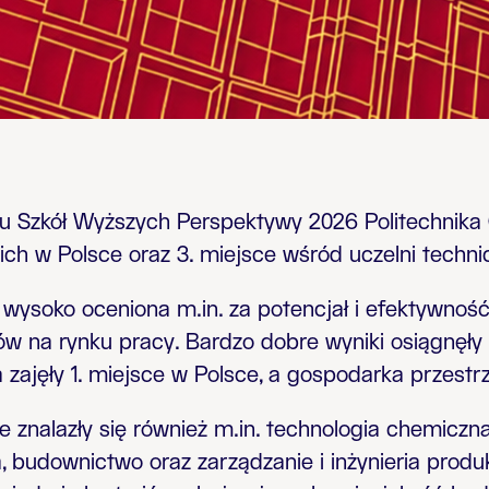
 Szkół Wyższych Perspektywy 2026 Politechnika G
ch w Polsce oraz 3. miejsce wśród uczelni technic
 wysoko oceniona m.in. za potencjał i efektywność
w na rynku pracy. Bardzo dobre wyniki osiągnęły ta
 zajęły 1. miejsce w Polsce, a gospodarka przestr
 znalazły się również m.in. technologia chemiczna
a, budownictwo oraz zarządzanie i inżynieria produ