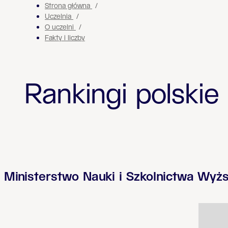
Strona główna
Uczelnia
O uczelni
Fakty i liczby
Rankingi polskie
Ministerstwo Nauki i Szkolnictwa Wyż