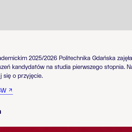
demickim 2025/2026 Politechnika Gdańska zajęła
oszeń kandydatów na studia pierwszego stopnia. N
 się o przyjęcie.
SW
h