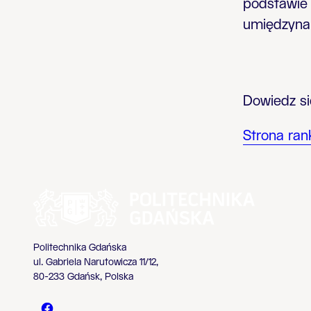
podstawie 
umiędzynar
Dowiedz si
Strona ran
Politechnika Gdańska
ul. Gabriela Narutowicza 11/12,
80-233 Gdańsk, Polska