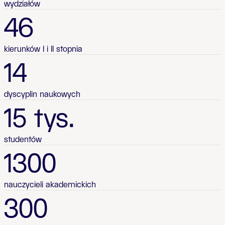
wydziałów
46
kierunków I i II stopnia
14
dyscyplin naukowych
15 tys.
studentów
1300
nauczycieli akademickich
300