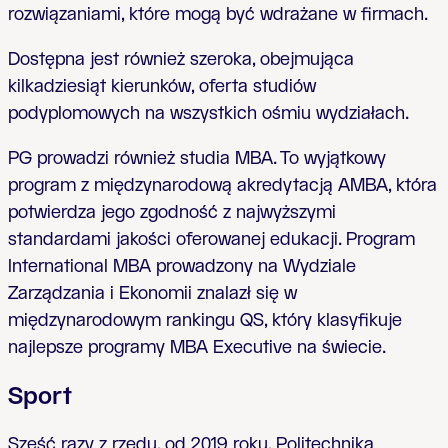
rozwiązaniami, które mogą być wdrażane w firmach.
Dostępna jest również szeroka, obejmująca
kilkadziesiąt kierunków, oferta studiów
podyplomowych na wszystkich ośmiu wydziałach.
PG prowadzi również studia MBA. To wyjątkowy
program z międzynarodową akredytacją AMBA, która
potwierdza jego zgodność z najwyższymi
standardami jakości oferowanej edukacji. Program
International MBA prowadzony na Wydziale
Zarządzania i Ekonomii znalazł się w
międzynarodowym rankingu QS, który klasyfikuje
najlepsze programy MBA Executive na świecie.
Sport
Sześć razy z rzędu, od 2019 roku, Politechnika