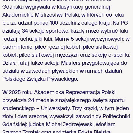
Gdańska wygrywała w klasyfikacji generalnej
Akademickie Mistrzostwa Polski, w których co roku
bierze udział ponad 100 uczelni z całego kraju. Na PG
działają 34 sekcje sportowe, każdy może wybrać taki
rodzaj ruchu, jaki lubi. Mamy 5 sekcji wyczynowych: w
badmintonie, piłce ręcznej kobiet, piłce siatkowej
kobiet, piłce siatkowej mężczyzn oraz sekcję e-sportu.
Działa tutaj także sekcja Masters przygotowująca do
udziału w zawodach pływackich w ramach działań
Polskiego Związku Pływackiego.
W 2025 roku Akademicka Reprezentacja Polski
przywiozła 24 medale z największego święta sportu
studenckiego – Uniwersjady. Trzy krążki, w tym jeden
złoty i dwa srebrne, wywalczyli zawodnicy Politechniki
Gdańskiej: judoka Michał Jędrzejewski, wioślarz
Szymon Tomiak oraz sprinterka Edyta Bielska.