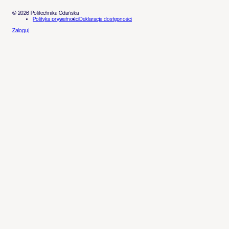
© 2026 Politechnika Gdańska
Polityka prywatności
Deklaracja dostępności
Zaloguj