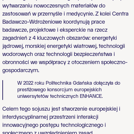
wytwarzaniu nowoczesnych materiałów do
zastosowań w przemyśle i medycynie. Z kolei Centra
Badawczo-Wdrożeniowe koordynują prace
badawcze, projektowe i eksperckie na rzecz
zagadnień z 4 kluczowych obszarów: energetyki
jądrowej, morskiej energetyki wiatrowej, technologii
wodorowych oraz technologii bezpieczeństwa i
obronności we współpracy z otoczeniem społeczno-
gospodarczym.
W 2022 roku Politechnika Gdańska dołączyła do
prestiżowego konsorcjum europejskich
uniwersytetów technicznych ENHANCE.
Celem tego sojuszu jest stworzenie europejskiej i
interdyscyplinarnej przestrzeni interakcji
innowacyjnego postępu technologicznego i
społecznego z uwzględnieniem zasad