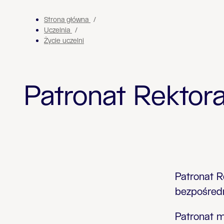
Strona główna
Uczelnia
Życie uczelni
Patronat Rektor
Patronat R
bezpośredn
Patronat m