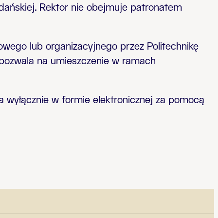
Gdańskiej. Rektor nie obejmuje patronatem
sowego lub organizacyjnego przez Politechnikę
a pozwala na umieszczenie w ramach
a wyłącznie w formie elektronicznej za pomocą