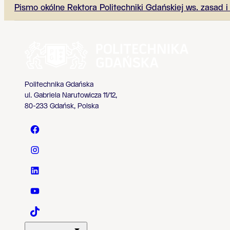
Pismo okólne Rektora Politechniki Gdańskiej ws. zasad 
Politechnika Gdańska
ul. Gabriela Narutowicza 11/12,
80-233 Gdańsk, Polska
Politechnika Gdańska - Facebook
Politechnika Gdańska - Instagram
Politechnika Gdańska - LinkedIn
Politechnika Gdańska - YouTube
Politechnika Gdańska - TaikTok