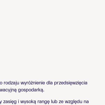
o rodzaju wyróżnienie dla przedsięwzięcia
nowacyjną gospodarką.
y zasięg i wysoką rangę lub ze względu na