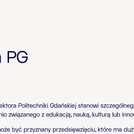
a PG
ektora Politechniki Gdańskiej stanowi szczególneg
io związanego z edukacją, nauką, kulturą lub in
oże być przyznany przedsięwzięciu, które ma duż