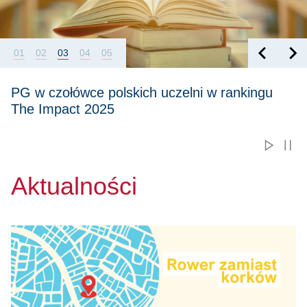
01
02
03
04
05
PG w czołówce polskich uczelni w rankingu
The Impact 2025
Aktualności
Przejdź do Rower zamiast korków - ulubione trasy uczestni