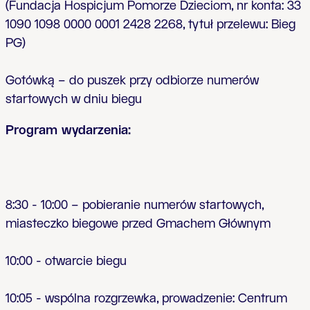
(Fundacja Hospicjum Pomorze Dzieciom, nr konta: 33
1090 1098 0000 0001 2428 2268, tytu
ł
przelewu: Bieg
PG)
Gotówk
ą
– do puszek przy odbiorze numerów
startowych w dniu biegu
Program wydarzenia:
8:30 - 10:00 – pobieranie numerów startowych,
miasteczko biegowe przed Gmachem G
ł
ównym
10:00 - otwarcie biegu
10:05 - wspólna rozgrzewka, prowadzenie: Centrum