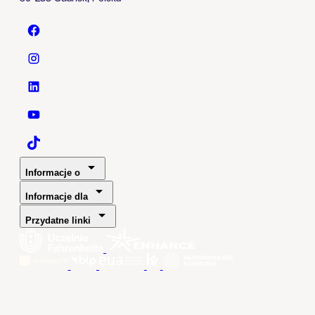
Politechnika Gdańska - Facebook
Politechnika Gdańska - Instagram
Politechnika Gdańska - LinkedIn
Politechnika Gdańska - YouTube
Politechnika Gdańska - TaikTok
Informacje o
Informacje dla
Przydatne linki