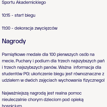
Sportu Akademickiego
10:15 - start biegu
11:00 - dekoracja zwyci
ę
zców
Nagrody
Pami
ą
tkowe medale dla 100 pierwszych osób na
mecie.
Puchary i podium dla trzech najszybszych pa
ń
i trzech najszybszych panów.
Ważna informacja dla
studentów PG
: uko
ń
czenie biegu jest równoznaczne z
udzia
ł
em w dwóch zaj
ę
ciach wychowania fizycznego!
Najwa
ż
niejsz
ą
nagrod
ą
jest realna pomoc
nieuleczalnie chorym dzieciom pod opiek
ą
hospicjum.