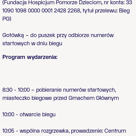
(Fundacja Hospicjum Pomorze Dzieciom, nr konta: 33
1090 1098 0000 0001 2428 2268, tytu
ł
przelewu: Bieg
PG)
Gotówk
ą
– do puszek przy odbiorze numerów
startowych w dniu biegu
Program wydarzenia:
8:30 - 10:00 – pobieranie numerów startowych,
miasteczko biegowe przed Gmachem G
ł
ównym
10:00 - otwarcie biegu
10:05 - wspólna rozgrzewka, prowadzenie: Centrum