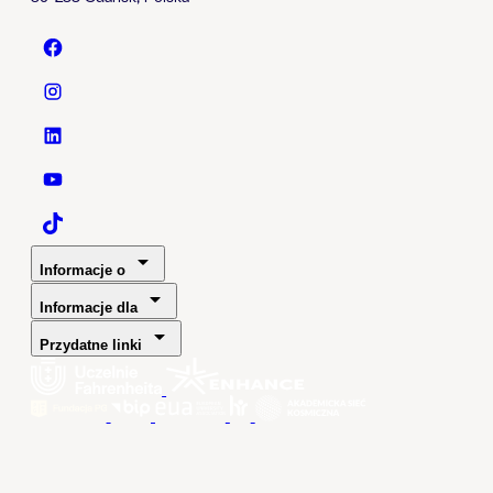
Politechnika Gdańska - Facebook
Politechnika Gdańska - Instagram
Politechnika Gdańska - LinkedIn
Politechnika Gdańska - YouTube
Politechnika Gdańska - TaikTok
Informacje o
Informacje dla
Przydatne linki