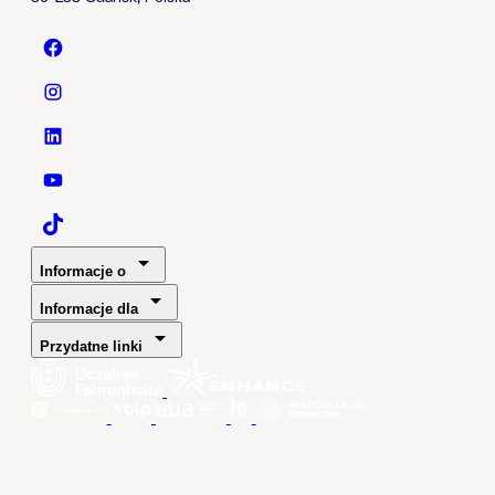
Politechnika Gdańska - Facebook
Politechnika Gdańska - Instagram
Politechnika Gdańska - LinkedIn
Politechnika Gdańska - YouTube
Politechnika Gdańska - TaikTok
Informacje o
Informacje dla
Przydatne linki