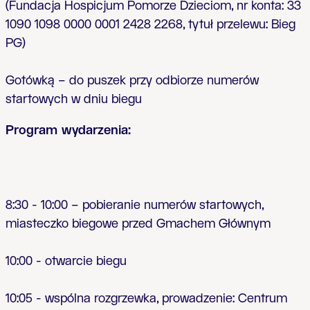
(Fundacja Hospicjum Pomorze Dzieciom, nr konta: 33
1090 1098 0000 0001 2428 2268, tytu
ł
przelewu: Bieg
PG)
Gotówk
ą
– do puszek przy odbiorze numerów
startowych w dniu biegu
Program wydarzenia:
8:30 - 10:00 – pobieranie numerów startowych,
miasteczko biegowe przed Gmachem G
ł
ównym
10:00 - otwarcie biegu
10:05 - wspólna rozgrzewka, prowadzenie: Centrum