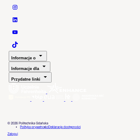
Politechnika Gdańska - Instagram
Politechnika Gdańska - LinkedIn
Politechnika Gdańska - YouTube
Politechnika Gdańska - TaikTok
Informacje o
Informacje dla
Przydatne linki
© 2026 Politechnika Gdańska
Polityka prywatności
Deklaracja dostępności
Zaloguj