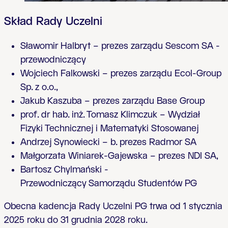
Skład Rady Uczelni
Sławomir Halbryt – prezes zarządu Sescom SA -
przewodniczący
Wojciech Falkowski – prezes zarządu Ecol-Group
Sp. z o.o.,
Jakub Kaszuba – prezes zarządu Base Group
prof. dr hab. inż. Tomasz Klimczuk – Wydział
Fizyki Technicznej i Matematyki Stosowanej
Andrzej Synowiecki – b. prezes Radmor SA
Małgorzata Winiarek-Gajewska – prezes NDI SA,
Bartosz Chylmański -
Przewodniczący Samorządu Studentów PG
Obecna kadencja Rady Uczelni PG trwa od 1 stycznia
2025 roku do 31 grudnia 2028 roku.