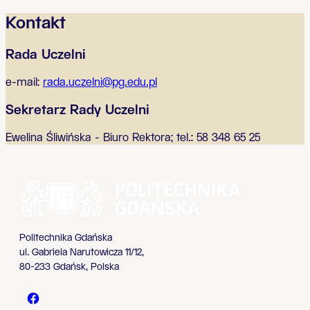
Kontakt
Rada Uczelni
e-mail:
rada.uczelni@pg.edu.pl
Sekretarz Rady Uczelni
Ewelina Śliwińska - Biuro Rektora; tel.: 58 348 65 25
Politechnika Gdańska
ul. Gabriela Narutowicza 11/12,
80-233 Gdańsk, Polska
Politechnika Gdańska - Facebook