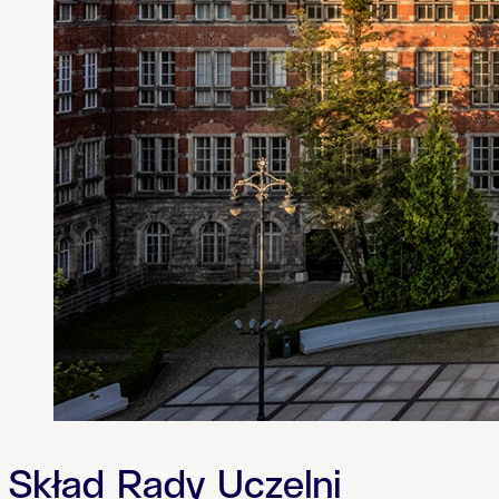
Skład Rady Uczelni