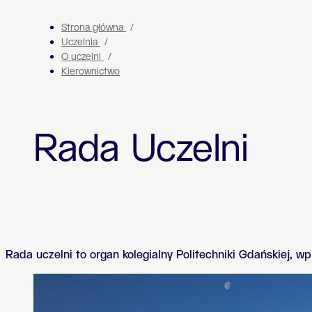
Strona główna
Uczelnia
O uczelni
Kierownictwo
Rada Uczelni
Rada uczelni to organ kolegialny Politechniki Gdańskiej, w