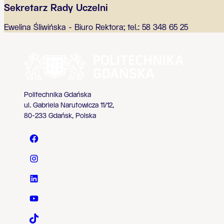
Sekretarz Rady Uczelni
Ewelina Śliwińska - Biuro Rektora; tel.: 58 348 65 25
Politechnika Gdańska
ul. Gabriela Narutowicza 11/12,
80-233 Gdańsk, Polska
Politechnika Gdańska - Facebook
Politechnika Gdańska - Instagram
Politechnika Gdańska - LinkedIn
Politechnika Gdańska - YouTube
Politechnika Gdańska - TaikTok