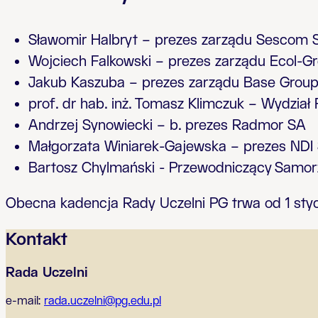
Sławomir Halbryt – prezes zarządu Sescom 
Wojciech Falkowski – prezes zarządu Ecol-Gro
Jakub Kaszuba – prezes zarządu Base Grou
prof. dr hab. inż. Tomasz Klimczuk – Wydział
Andrzej Synowiecki – b. prezes Radmor SA
Małgorzata Winiarek-Gajewska – prezes NDI 
Bartosz Chylmański - Przewodniczący Samo
Obecna kadencja Rady Uczelni PG trwa od 1 styc
Kontakt
Rada Uczelni
e-mail:
rada.uczelni@pg.edu.pl